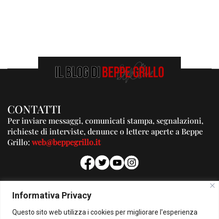
CONTATTI
Per inviare messaggi, comunicati stampa, segnalazioni,
richieste di interviste, denunce o lettere aperte a Beppe
Grillo:
web@beppegrillo.it
PUBBLICITA'
Informativa Privacy
Per la tua pubblicità su questo Blog:
Questo sito web utilizza i cookies per migliorare l'esperienza
pubblicita@beppegrillo.it