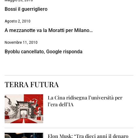
Maggio 26, 2010
Bossi il guerrigliero
Agosto 2, 2010
A mezzanotte va la Moratti per Milano…
Novembre 11, 2010
Byoblu cancellato, Google risponda
TERRA FUTURA
La Cina ridisegna l’università per
l’era dell’IA
Elon Musk: “Tra dieci anni il denaro