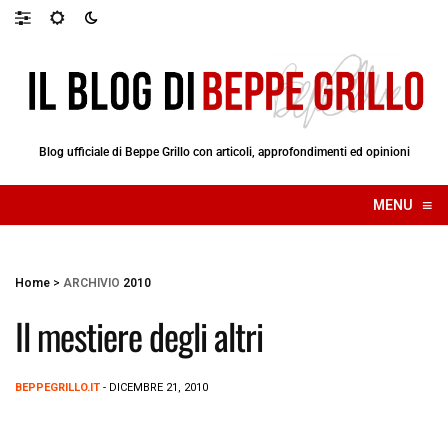
Blog ufficiale di Beppe Grillo con articoli, approfondimenti ed opinioni
≡
MENU
☰
Home
>
ARCHIVIO
2010
Il mestiere degli altri
BEPPEGRILLO.IT
- DICEMBRE 21, 2010