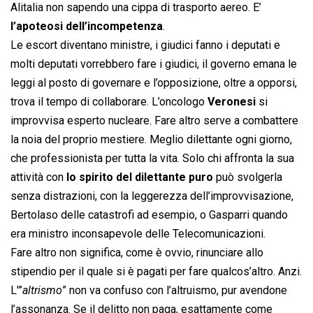
Alitalia non sapendo una cippa di trasporto aereo. E’
l’apoteosi dell’incompetenza
.
Le escort diventano ministre, i giudici fanno i deputati e
molti deputati vorrebbero fare i giudici, il governo emana le
leggi al posto di governare e l’opposizione, oltre a opporsi,
trova il tempo di collaborare. L’oncologo
Veronesi
si
improvvisa esperto nucleare. Fare altro serve a combattere
la noia del proprio mestiere. Meglio dilettante ogni giorno,
che professionista per tutta la vita. Solo chi affronta la sua
attività con
lo spirito del dilettante puro
può svolgerla
senza distrazioni, con la leggerezza dell’improvvisazione,
Bertolaso delle catastrofi ad esempio, o Gasparri quando
era ministro inconsapevole delle Telecomunicazioni.
Fare altro non significa, come è ovvio, rinunciare allo
stipendio per il quale si è pagati per fare qualcos’altro. Anzi.
L'”
altrismo
” non va confuso con l’altruismo, pur avendone
l’assonanza. Se il delitto non paga, esattamente come