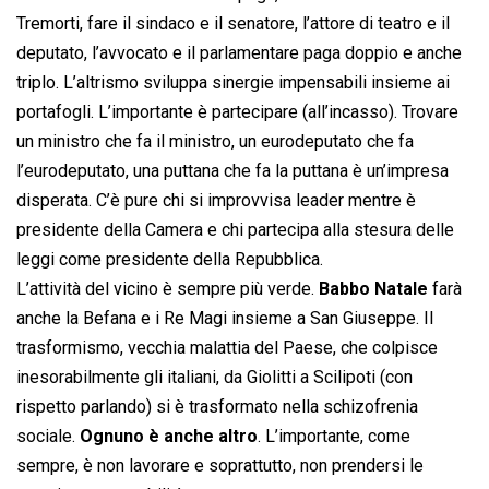
Tremorti, fare il sindaco e il senatore, l’attore di teatro e il
deputato, l’avvocato e il parlamentare paga doppio e anche
triplo. L’altrismo sviluppa sinergie impensabili insieme ai
portafogli. L’importante è partecipare (all’incasso). Trovare
un ministro che fa il ministro, un eurodeputato che fa
l’eurodeputato, una puttana che fa la puttana è un’impresa
disperata. C’è pure chi si improvvisa leader mentre è
presidente della Camera e chi partecipa alla stesura delle
leggi come presidente della Repubblica.
L’attività del vicino è sempre più verde.
Babbo Natale
farà
anche la Befana e i Re Magi insieme a San Giuseppe. Il
trasformismo, vecchia malattia del Paese, che colpisce
inesorabilmente gli italiani, da Giolitti a Scilipoti (con
rispetto parlando) si è trasformato nella schizofrenia
sociale.
Ognuno è anche altro
. L’importante, come
sempre, è non lavorare e soprattutto, non prendersi le