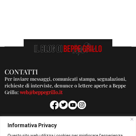
CONTATTI
Per inviare messaggi, comunicati stampa, segnalazioni,
richieste di interviste, denunce o lettere aperte a Beppe
Grillo:
web@beppegrillo.it
PUBBLICITA'
Informativa Privacy
Per la tua pubblicità su questo Blog:
Questo sito web utilizza i cookies per migliorare l'esperienza