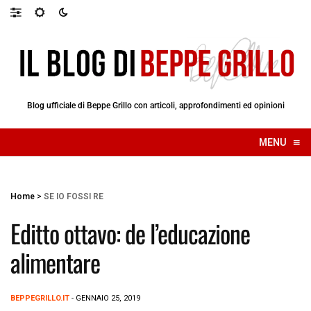
Blog ufficiale di Beppe Grillo con articoli, approfondimenti ed opinioni
≡
MENU
☰
Home
>
SE IO FOSSI RE
Editto ottavo: de l’educazione
alimentare
BEPPEGRILLO.IT
- GENNAIO 25, 2019