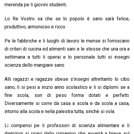
merenda pe li giovini studenti.
Lo Re Vostro sa che se lo popolo è sano sarà felice,
produttivo, armonioso e ricco.
Pe le fabbriche e li luoghi di lavoro le mense si forniscano
di criteri di cucina ed alimenti sani e le stesse che una ora a
settimana a tutti li operai e lo personale tutti si insegni
scienza dello mangiare sano.
Alli ragazzi e ragazze obese s’insegni altrettanto lo cibo
sano, li si pesi a inizio anno scolastico e li si diplomi se a
fine scola, son di peso forma dotati e perfetti.
Diversamente si corre da casa a scola e da scola a casa,
intorno alla scola e nella palestra tutta, sinchè si vola.
Li compensi pe li professori di scienza alimentare e li
dietologi si ricavi dallo risparmio che avverrà a breve sul