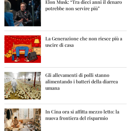
Elon Musk: “Tra dieci anni il denaro
potrebbe non servire più”
La Generazione che non riesce più a
uscire di casa
Gli allevamenti di polli stanno
alimentando i batteri della diarrea
umana
In Cina ora si affitta mezzo letto: la
nuova frontiera del risparmio