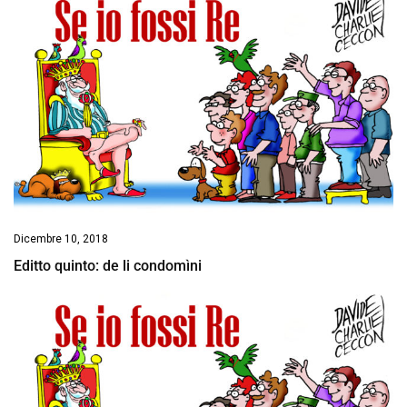
Dicembre 10, 2018
Editto quinto: de li condomìni