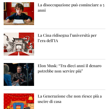
La disoccupazione può cominciare a 5
anni
La Cina ridisegna l’università per
l’era dell’IA
Elon Musk: “Tra dieci anni il denaro
potrebbe non servire più”
La Generazione che non riesce più a
uscire di casa