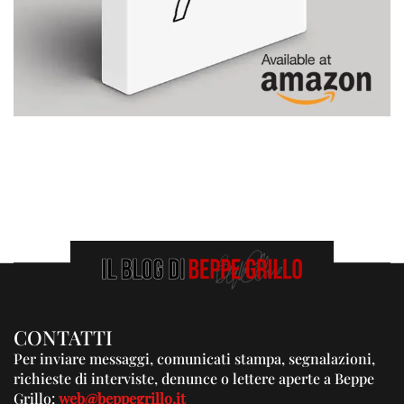
CONTATTI
Per inviare messaggi, comunicati stampa, segnalazioni,
richieste di interviste, denunce o lettere aperte a Beppe
Grillo:
web@beppegrillo.it