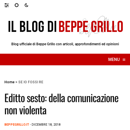
Blog ufficiale di Beppe Grillo con articoli, approfondimenti ed opinioni
≡
MENU
☰
Home
>
SE IO FOSSI RE
Editto sesto: della comunicazione
non violenta
BEPPEGRILLO.IT
- DICEMBRE 18, 2018