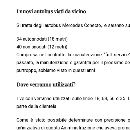
I nuovi autobus visti da vicino
Si tratta degli autobus Mercedes Conecto, e saranno sud
34 autosnodati (18 metri)
40 non snodati (12 metri)
Compresa nel contratto la manutenzione “full service”
passato, la manutenzione è garantita per il prossimo dece
purtroppo, abbiamo visto in questi anni.
Dove verranno utilizzati?
I veicoli verranno utilizzati sulle linee 18, 68, 56 e 35.
parte della clientela.
Come è stato possibile determinare con precisione q
un’iniziativa di questa Amministrazione che aveva promo