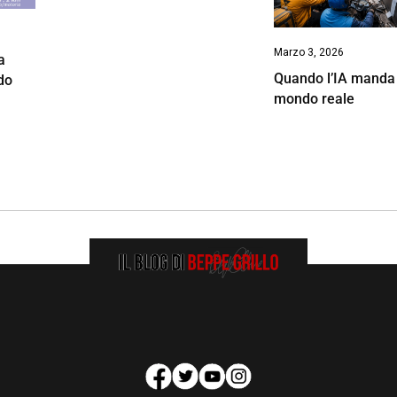
Marzo 3, 2026
a
Quando l’IA manda in
do
mondo reale