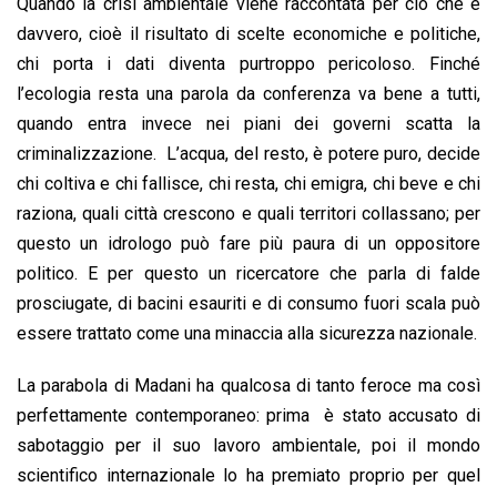
Quando la crisi ambientale viene raccontata per ciò che è
davvero, cioè il risultato di scelte economiche e politiche,
chi porta i dati diventa purtroppo pericoloso. Finché
l’ecologia resta una parola da conferenza va bene a tutti,
quando entra invece nei piani dei governi scatta la
criminalizzazione. L’acqua, del resto, è potere puro, decide
chi coltiva e chi fallisce, chi resta, chi emigra, chi beve e chi
raziona, quali città crescono e quali territori collassano; per
questo un idrologo può fare più paura di un oppositore
politico. E per questo un ricercatore che parla di falde
prosciugate, di bacini esauriti e di consumo fuori scala può
essere trattato come una minaccia alla sicurezza nazionale.
La parabola di Madani ha qualcosa di tanto feroce ma così
perfettamente contemporaneo: prima è stato accusato di
sabotaggio per il suo lavoro ambientale, poi il mondo
scientifico internazionale lo ha premiato proprio per quel