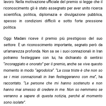
lavoro. Nella motivazione ufficiale del premio si legge che il
riconoscimento gli è stato assegnato per aver unito ricerca
scientifica, politica, diplomazia e divulgazione pubblica,
spesso in condizioni difficili e sotto forte pressione
politica.
Oggi Madani riceve il premio più prestigioso del suo
settore. È un riconoscimento importante, segnato però da
un’amarezza profonda. Non sa se i suoi connazionali in Iran
potranno festeggiare con lui, ha dichiarato di sentirsi
“
incoraggiato e onorato”
per il premio, anche se vive questo
momento in modo “
agrodolce
“. “
La cosa triste è che non so
se i miei connazionali in Iran festeggeranno con me
“, ha
raccontato. “
Le persone che mi hanno sostenuto e non
hanno mai smesso di credere in me. Non so nemmeno se
verranno a sapere di questa notizia, perché al momento
sono isolate”.