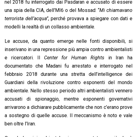
nel 2018 fu interrogato dai Pasdaran e accusato di essere
una spia della CIA, dell’MI6 o del Mossad: “
Mi chiamavano
terrorista dell’acqua”,
perché provava a spiegare con dati e
modelli la realtà di un collasso ambientale.
Le accuse, da quanto emerge nelle fonti disponibili, si
inserivano in una repressione più ampia contro ambientalisti
e ricercatori. Il
Center for Human Rights
in Iran ha
documentato che Madani fu arrestato e interrogato nel
febbraio 2018 durante una stretta dell’intelligence dei
Guardiani della rivoluzione contro esponenti del mondo
ambientale. Nello stesso periodo altri ambientalisti vennero
accusati di spionaggio, mentre esponenti governativi
arrivarono a dichiarare pubblicamente che non c’erano prove
a sostegno di quelle accuse. Il meccanismo è noto e vale
ben oltre l’Iran.