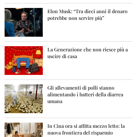
Elon Musk: “Tra dieci anni il denaro
potrebbe non servire più”
La Generazione che non riesce più a
uscire di casa
Gli allevamenti di polli stanno
alimentando i batteri della diarrea
umana
In Cina ora si affitta mezzo letto: la
nuova frontiera del risparmio