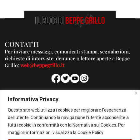
CONTATTI
Per inviare messaggi, comunicati stampa, segnalazioni,
richieste di interviste, denunce o lettere aperte a Beppe
Grillo:
web@beppegrillo.it
PUBBLICITA'
Informativa Privacy
Per la tua pubblicità su questo Blog:
Questo sito web utilizza i cookies per migliorare l'esperienza
pubblicita@beppegrillo.it
dell'utente. Continuando la navigazione l'utente acconsente a
tutti i cookie in conformità con la Normativa sui Cookies. Per
HOMEPAGE
COOKIE POLICY
PRIVACY POLICY
CONTATTI
maggiori informazioni visualizza la
Cookie Policy