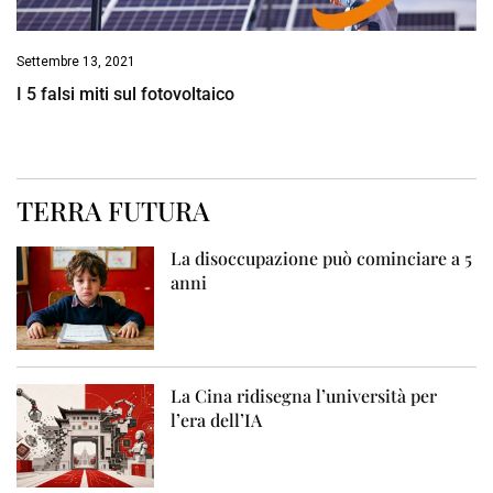
Settembre 13, 2021
I 5 falsi miti sul fotovoltaico
TERRA FUTURA
La disoccupazione può cominciare a 5
anni
La Cina ridisegna l’università per
l’era dell’IA