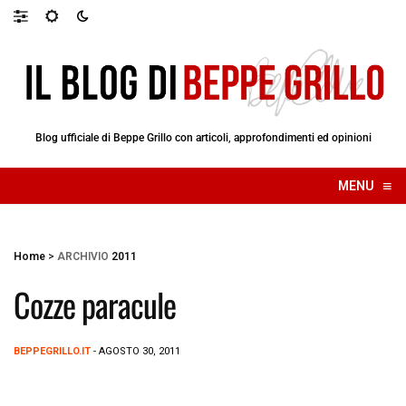
Blog ufficiale di Beppe Grillo con articoli, approfondimenti ed opinioni
≡
MENU
☰
Home
>
ARCHIVIO
2011
Cozze paracule
BEPPEGRILLO.IT
- AGOSTO 30, 2011