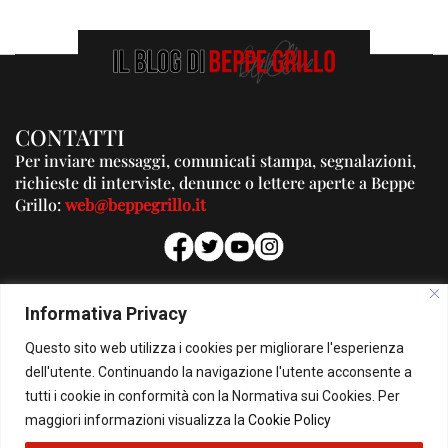
CONTATTI
Per inviare messaggi, comunicati stampa, segnalazioni,
richieste di interviste, denunce o lettere aperte a Beppe
Grillo:
web@beppegrillo.it
PUBBLICITA'
Informativa Privacy
Per la tua pubblicità su questo Blog:
Questo sito web utilizza i cookies per migliorare l'esperienza
pubblicita@beppegrillo.it
dell'utente. Continuando la navigazione l'utente acconsente a
tutti i cookie in conformità con la Normativa sui Cookies. Per
HOMEPAGE
COOKIE POLICY
PRIVACY POLICY
CONTATTI
maggiori informazioni visualizza la
Cookie Policy