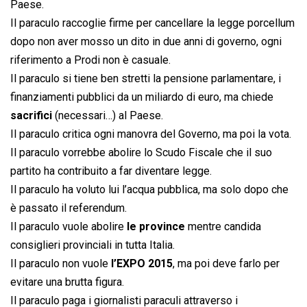
Paese.
Il paraculo raccoglie firme per cancellare la legge porcellum
dopo non aver mosso un dito in due anni di governo, ogni
riferimento a Prodi non è casuale.
Il paraculo si tiene ben stretti la pensione parlamentare, i
finanziamenti pubblici da un miliardo di euro, ma chiede
sacrifici
(necessari…) al Paese.
Il paraculo critica ogni manovra del Governo, ma poi la vota.
Il paraculo vorrebbe abolire lo Scudo Fiscale che il suo
partito ha contribuito a far diventare legge.
Il paraculo ha voluto lui l’acqua pubblica, ma solo dopo che
è passato il referendum.
Il paraculo vuole abolire
le province
mentre candida
consiglieri provinciali in tutta Italia.
Il paraculo non vuole
l’EXPO 2015
, ma poi deve farlo per
evitare una brutta figura.
Il paraculo paga i giornalisti paraculi attraverso i