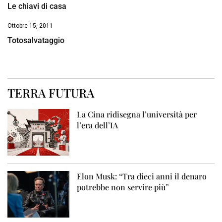
Le chiavi di casa
Ottobre 15, 2011
Totosalvataggio
TERRA FUTURA
La Cina ridisegna l’università per
l’era dell’IA
Elon Musk: “Tra dieci anni il denaro
potrebbe non servire più”