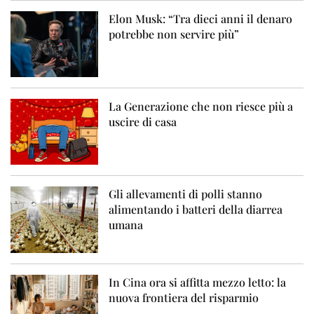
Elon Musk: “Tra dieci anni il denaro
potrebbe non servire più”
La Generazione che non riesce più a
uscire di casa
Gli allevamenti di polli stanno
alimentando i batteri della diarrea
umana
In Cina ora si affitta mezzo letto: la
nuova frontiera del risparmio