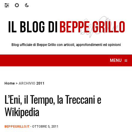
Blog ufficiale di Beppe Grillo con articoli, approfondimenti ed opinioni
≡
MENU
☰
Home
>
ARCHIVIO
2011
L’Eni, il Tempo, la Treccani e
Wikipedia
BEPPEGRILLO.IT
- OTTOBRE 5, 2011