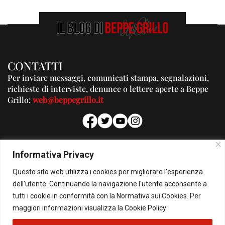
CONTATTI
Per inviare messaggi, comunicati stampa, segnalazioni,
richieste di interviste, denunce o lettere aperte a Beppe
Grillo:
web@beppegrillo.it
PUBBLICITA'
Informativa Privacy
Per la tua pubblicità su questo Blog:
Questo sito web utilizza i cookies per migliorare l'esperienza
pubblicita@beppegrillo.it
dell'utente. Continuando la navigazione l'utente acconsente a
tutti i cookie in conformità con la Normativa sui Cookies. Per
HOMEPAGE
COOKIE POLICY
PRIVACY POLICY
CONTATTI
maggiori informazioni visualizza la
Cookie Policy