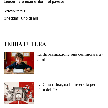
Leucemie e inceneritori nel pavese
Febbraio 22, 2011
Gheddafi, uno di noi
TERRA FUTURA
La disoccupazione può cominciare a 5
anni
La Cina ridisegna l’università per
l’era dell’IA