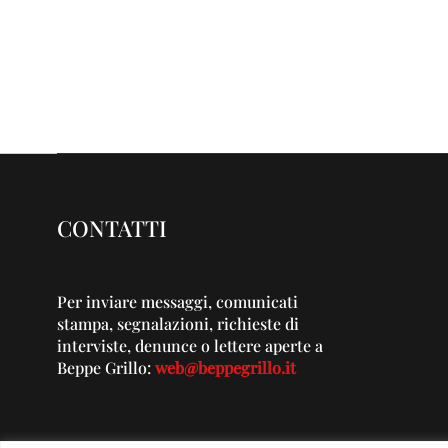
CONTATTI
Per inviare messaggi, comunicati
stampa, segnalazioni, richieste di
interviste, denunce o lettere aperte a
Beppe Grillo:
web@beppegrillo.it