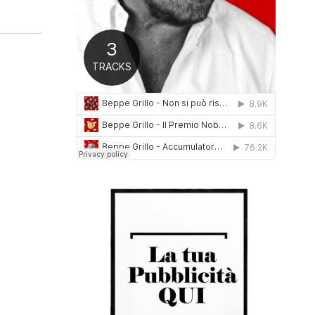
0
1
6