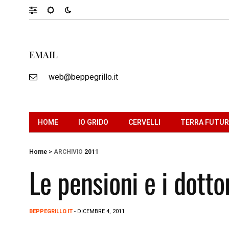
EMAIL
web@beppegrillo.it
HOME
IO GRIDO
CERVELLI
TERRA FUTU
Home
>
ARCHIVIO
2011
Le pensioni e i dotto
BEPPEGRILLO.IT
- DICEMBRE 4, 2011