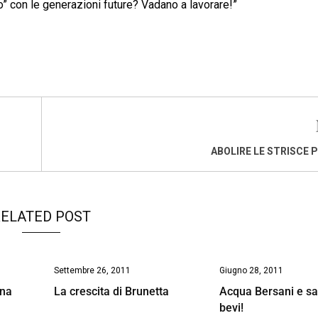
o” con le generazioni future? Vadano a lavorare!”
ABOLIRE LE STRISCE 
ELATED POST
Settembre 26, 2011
Giugno 28, 2011
gna
La crescita di Brunetta
Acqua Bersani e sa
bevi!