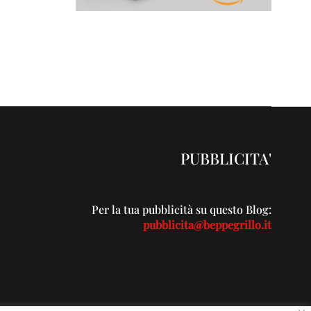
PUBBLICITA'
Per la tua pubblicità su questo Blog:
pubblicita@beppegrillo.it