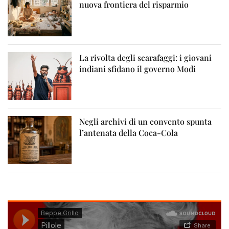
nuova frontiera del risparmio
La rivolta degli scarafaggi: i giovani
indiani sfidano il governo Modi
Negli archivi di un convento spunta
l’antenata della Coca-Cola