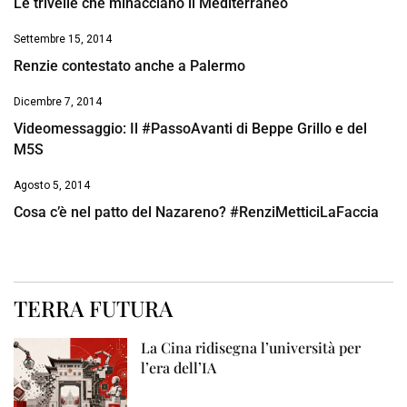
Le trivelle che minacciano il Mediterraneo
Settembre 15, 2014
Renzie contestato anche a Palermo
Dicembre 7, 2014
Videomessaggio: Il #PassoAvanti di Beppe Grillo e del
M5S
Agosto 5, 2014
Cosa c’è nel patto del Nazareno? #RenziMetticiLaFaccia
TERRA FUTURA
La Cina ridisegna l’università per
l’era dell’IA