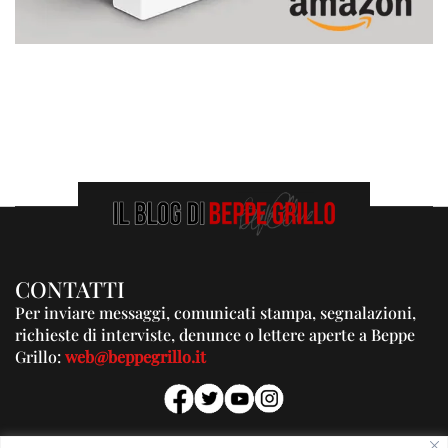
CONTATTI
Per inviare messaggi, comunicati stampa, segnalazioni,
richieste di interviste, denunce o lettere aperte a Beppe
Grillo:
web@beppegrillo.it