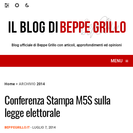
Blog ufficiale di Beppe Grillo con articoli, approfondimenti ed opinioni
≡
MENU
☰
Home
>
ARCHIVIO
2014
Conferenza Stampa M5S sulla
legge elettorale
BEPPEGRILLO.IT
- LUGLIO 7, 2014