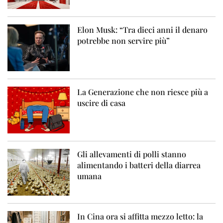
Elon Musk: “Tra dieci anni il denaro
potrebbe non servire più”
La Generazione che non riesce più a
uscire di casa
Gli allevamenti di polli stanno
alimentando i batteri della diarrea
umana
In Cina ora si affitta mezzo letto: la