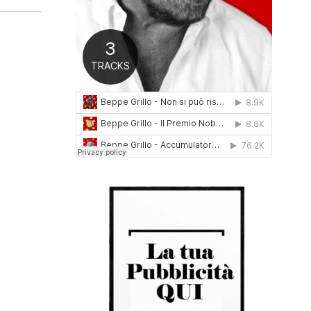
0
1
6