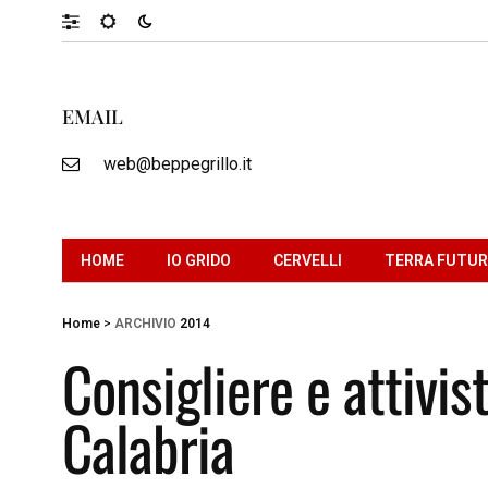
EMAIL
web@beppegrillo.it
HOME
IO GRIDO
CERVELLI
TERRA FUTU
Home
>
ARCHIVIO
2014
Consigliere e attivis
Calabria