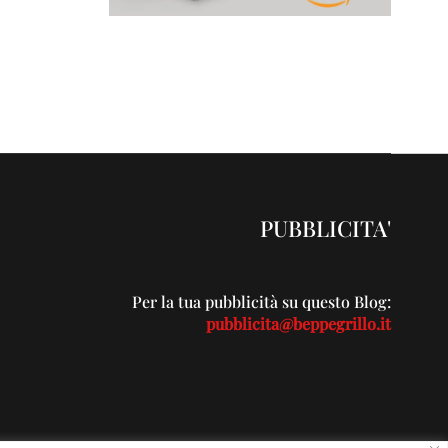
PUBBLICITA'
Per la tua pubblicità su questo Blog:
pubblicita@beppegrillo.it