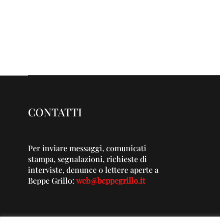
CONTATTI
Per inviare messaggi, comunicati
stampa, segnalazioni, richieste di
interviste, denunce o lettere aperte a
Beppe Grillo:
web@beppegrillo.it