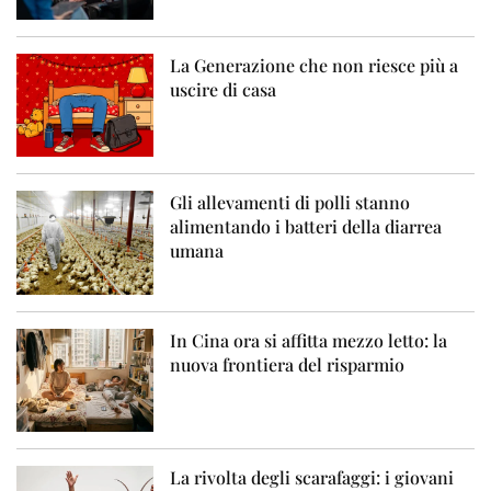
La Generazione che non riesce più a
uscire di casa
Gli allevamenti di polli stanno
alimentando i batteri della diarrea
umana
In Cina ora si affitta mezzo letto: la
nuova frontiera del risparmio
La rivolta degli scarafaggi: i giovani