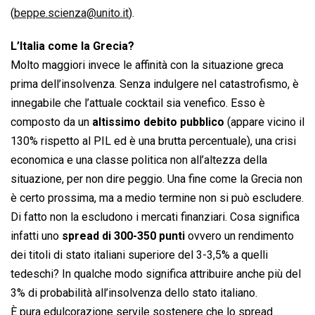
(
beppe.scienza@unito.it
).
L’Italia come la Grecia?
Molto maggiori invece le affinità con la situazione greca
prima dell’insolvenza. Senza indulgere nel catastrofismo, è
innegabile che l’attuale cocktail sia venefico. Esso è
composto da un
altissimo debito pubblico
(appare vicino il
130% rispetto al PIL ed è una brutta percentuale), una crisi
economica e una classe politica non all’altezza della
situazione, per non dire peggio. Una fine come la Grecia non
è certo prossima, ma a medio termine non si può escludere.
Di fatto non la escludono i mercati finanziari. Cosa significa
infatti uno
spread di 300-350 punti
ovvero un rendimento
dei titoli di stato italiani superiore del 3-3,5% a quelli
tedeschi? In qualche modo significa attribuire anche più del
3% di probabilità all’insolvenza dello stato italiano.
È pura edulcorazione servile sostenere che lo spread