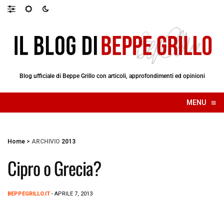
Blog ufficiale di Beppe Grillo con articoli, approfondimenti ed opinioni
≡
MENU
☰
Home
>
ARCHIVIO
2013
Cipro o Grecia?
BEPPEGRILLO.IT
- APRILE 7, 2013