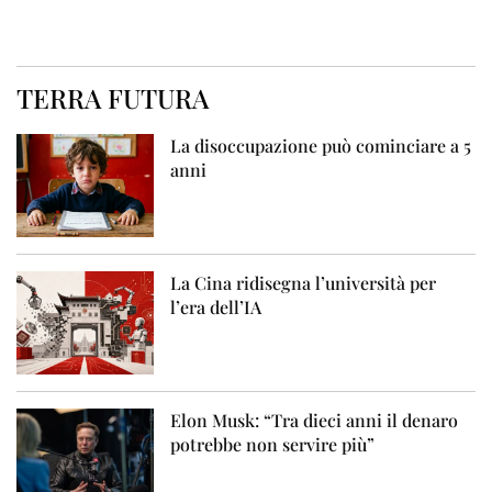
TERRA FUTURA
La disoccupazione può cominciare a 5
anni
La Cina ridisegna l’università per
l’era dell’IA
Elon Musk: “Tra dieci anni il denaro
potrebbe non servire più”