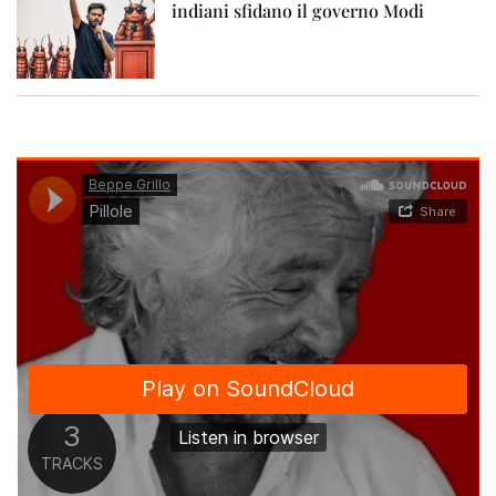
indiani sfidano il governo Modi