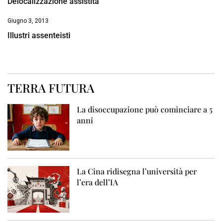
Delocalizzazione assistita
Giugno 3, 2013
Illustri assenteisti
TERRA FUTURA
La disoccupazione può cominciare a 5
anni
La Cina ridisegna l’università per
l’era dell’IA