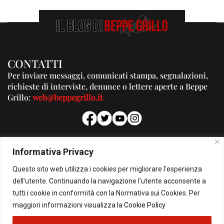
CONTATTI
Per inviare messaggi, comunicati stampa, segnalazioni,
richieste di interviste, denunce o lettere aperte a Beppe
Grillo:
web@beppegrillo.it
PUBBLICITA'
Informativa Privacy
Per la tua pubblicità su questo Blog:
Questo sito web utilizza i cookies per migliorare l'esperienza
pubblicita@beppegrillo.it
dell'utente. Continuando la navigazione l'utente acconsente a
tutti i cookie in conformità con la Normativa sui Cookies. Per
HOMEPAGE
COOKIE POLICY
PRIVACY POLICY
CONTATTI
maggiori informazioni visualizza la
Cookie Policy