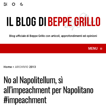
Blog ufficiale di Beppe Grillo con articoli, approfondimenti ed opinioni
≡
MENU
☰
Home
>
ARCHIVIO
2013
No al Napolitellum, sì
all’impeachment per Napolitano
#impeachment