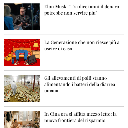
Elon Musk: “Tra dieci anni il denaro
potrebbe non servire più”
La Generazione che non riesce più a
uscire di casa
Gli allevamenti di polli stanno
alimentando i batteri della diarrea
umana
In Cina ora si affitta mezzo letto: la
nuova frontiera del risparmio