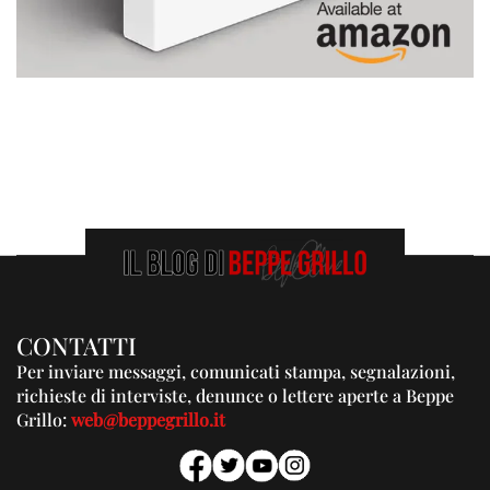
CONTATTI
Per inviare messaggi, comunicati stampa, segnalazioni,
richieste di interviste, denunce o lettere aperte a Beppe
Grillo:
web@beppegrillo.it