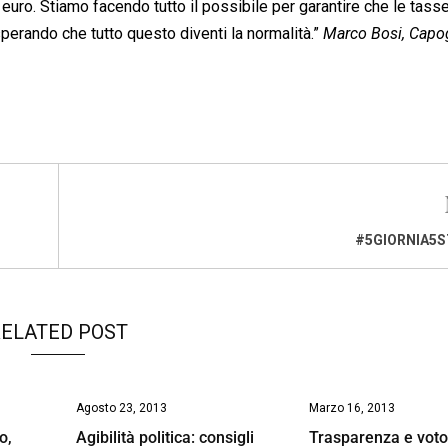
 euro. Stiamo facendo tutto il possibile per garantire che le tass
, sperando che tutto questo diventi la normalità.”
Marco Bosi, Cap
#5GIORNIA5ST
ELATED POST
Agosto 23, 2013
Marzo 16, 2013
o,
Agibilità politica: consigli
Trasparenza e vot