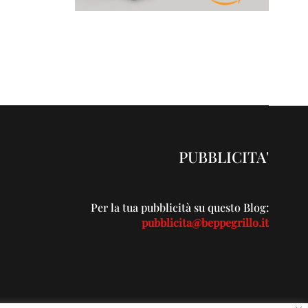
PUBBLICITA'
Per la tua pubblicità su questo Blog:
pubblicita@beppegrillo.it