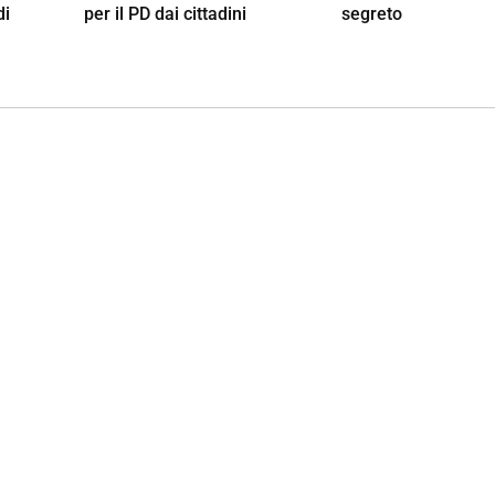
di
per il PD dai cittadini
segreto