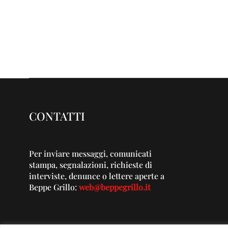
CONTATTI
Per inviare messaggi, comunicati
stampa, segnalazioni, richieste di
interviste, denunce o lettere aperte a
Beppe Grillo:
web@beppegrillo.it