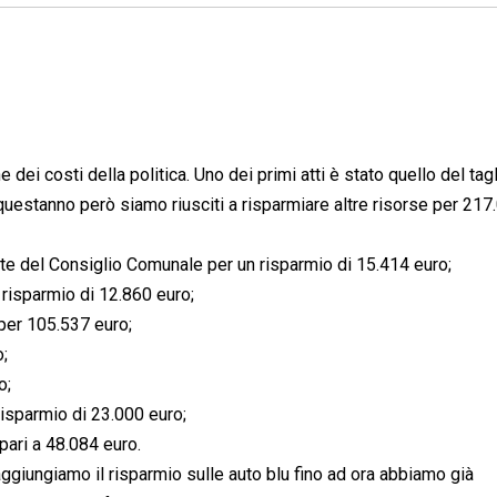
i costi della politica. Uno dei primi atti è stato quello del tagl
 questanno però siamo riusciti a risparmiare altre risorse per 217
nte del Consiglio Comunale per un risparmio di 15.414 euro;
n risparmio di 12.860 euro;
 per 105.537 euro;
o;
o;
risparmio di 23.000 euro;
pari a 48.084 euro.
aggiungiamo il risparmio sulle auto blu fino ad ora abbiamo già