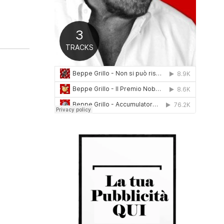
0
1
6