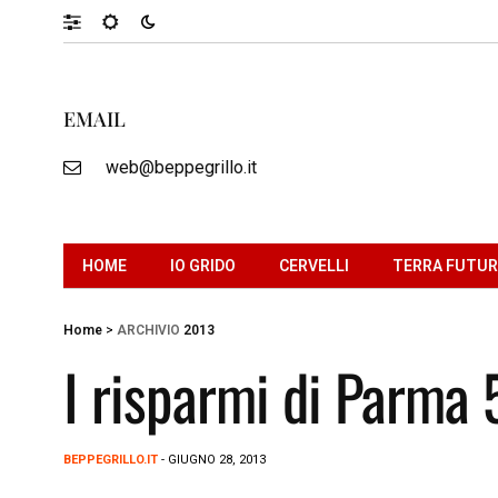
EMAIL
web@beppegrillo.it
HOME
IO GRIDO
CERVELLI
TERRA FUTU
Home
>
ARCHIVIO
2013
I risparmi di Parma 
BEPPEGRILLO.IT
- GIUGNO 28, 2013