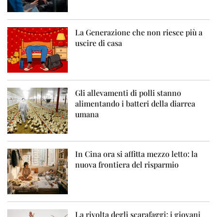
La Generazione che non riesce più a
uscire di casa
Gli allevamenti di polli stanno
alimentando i batteri della diarrea
umana
In Cina ora si affitta mezzo letto: la
nuova frontiera del risparmio
La rivolta degli scarafaggi: i giovani