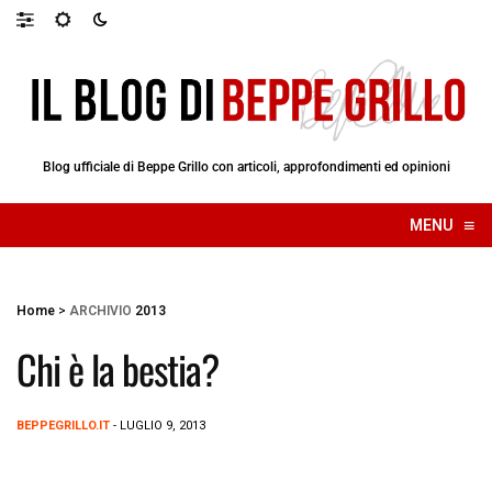
Blog ufficiale di Beppe Grillo con articoli, approfondimenti ed opinioni
≡
MENU
☰
Home
>
ARCHIVIO
2013
Chi è la bestia?
BEPPEGRILLO.IT
- LUGLIO 9, 2013