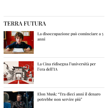
TERRA FUTURA
La disoccupazione può cominciare a 5
anni
La Cina ridisegna l’università per
l’era dell’IA
Elon Musk: “Tra dieci anni il denaro
potrebbe non servire più”