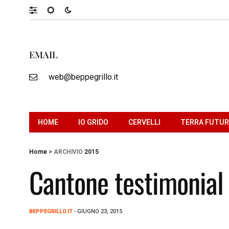
EMAIL
web@beppegrillo.it
HOME
IO GRIDO
CERVELLI
TERRA FUTU
Home
>
ARCHIVIO
2015
Cantone testimonial
BEPPEGRILLO.IT
- GIUGNO 23, 2015