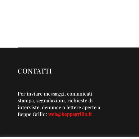
CONTATTI
Per inviare messaggi, comunicati
stampa, segnalazioni, richieste di
interviste, denunce o lettere aperte a
Beppe Grillo:
web@beppegrillo.it