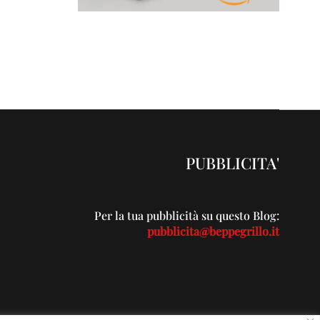
PUBBLICITA'
Per la tua pubblicità su questo Blog:
pubblicita@beppegrillo.it