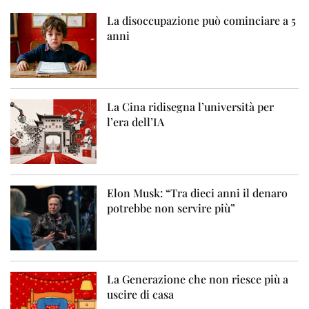
La disoccupazione può cominciare a 5
anni
La Cina ridisegna l’università per
l’era dell’IA
Elon Musk: “Tra dieci anni il denaro
potrebbe non servire più”
La Generazione che non riesce più a
uscire di casa