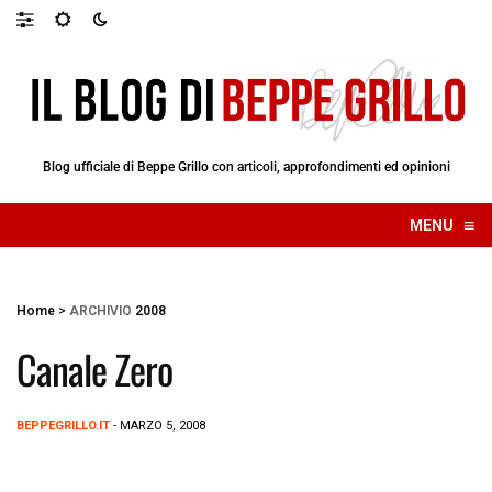
Blog ufficiale di Beppe Grillo con articoli, approfondimenti ed opinioni
≡
MENU
☰
Home
>
ARCHIVIO
2008
Canale Zero
BEPPEGRILLO.IT
- MARZO 5, 2008