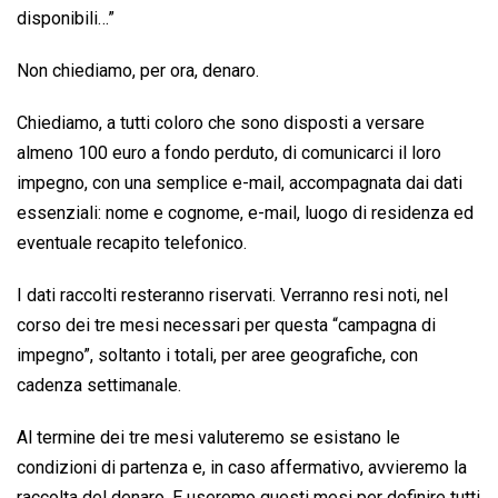
disponibili…”
Non chiediamo, per ora, denaro.
Chiediamo, a tutti coloro che sono disposti a versare
almeno 100 euro a fondo perduto, di comunicarci il loro
impegno, con una semplice e-mail, accompagnata dai dati
essenziali: nome e cognome, e-mail, luogo di residenza ed
eventuale recapito telefonico.
I dati raccolti resteranno riservati. Verranno resi noti, nel
corso dei tre mesi necessari per questa “campagna di
impegno”, soltanto i totali, per aree geografiche, con
cadenza settimanale.
Al termine dei tre mesi valuteremo se esistano le
condizioni di partenza e, in caso affermativo, avvieremo la
raccolta del denaro. E useremo questi mesi per definire tutti