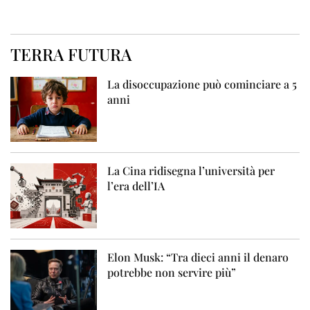
TERRA FUTURA
La disoccupazione può cominciare a 5
anni
La Cina ridisegna l’università per
l’era dell’IA
Elon Musk: “Tra dieci anni il denaro
potrebbe non servire più”