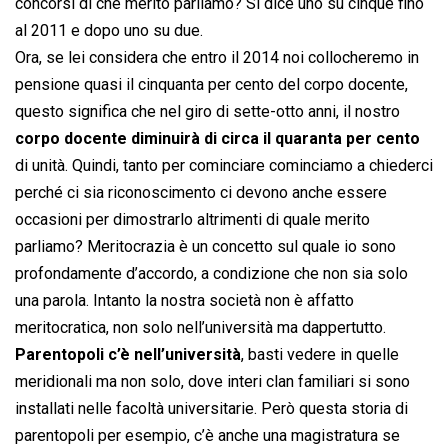
concorsi di che merito parliamo? Si dice uno su cinque fino
al 2011 e dopo uno su due.
Ora, se lei considera che entro il 2014 noi collocheremo in
pensione quasi il cinquanta per cento del corpo docente,
questo significa che nel giro di sette-otto anni, il nostro
corpo docente diminuirà di circa il quaranta per cento
di unità. Quindi, tanto per cominciare cominciamo a chiederci
perché ci sia riconoscimento ci devono anche essere
occasioni per dimostrarlo altrimenti di quale merito
parliamo? Meritocrazia è un concetto sul quale io sono
profondamente d’accordo, a condizione che non sia solo
una parola. Intanto la nostra società non è affatto
meritocratica, non solo nell’università ma dappertutto.
Parentopoli c’è nell’università
, basti vedere in quelle
meridionali ma non solo, dove interi clan familiari si sono
installati nelle facoltà universitarie. Però questa storia di
parentopoli per esempio, c’è anche una magistratura se