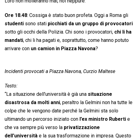
Loro non molleranno mai, noi neppure.
Ore 18.48
: Cossiga è stato buon profeta. Oggi a Roma gli
studenti
sono stati
picchiati da un gruppo di provocatori
sotto gli occhi della Polizia. Chi sono i provocatori,
chi li ha
mandati
, chi li ha pagati e, soprattutto, come hanno potuto
arrivare con
un camion in Piazza Navona
?
Incidenti provocati a Piazza Navona, Curzio Maltese
Testo:
“La situazione dell’università è già una
situazione
disastrosa da molti anni
, peraltro la Gelmini non ha tutte le
colpe che le vengono date perché la Gelmini sta solo
ultimando un percorso iniziato con
l’ex ministro Ruberti
e
che va sempre più verso la
privatizzazione
dell’università
e la sua trasformazione in impresa. Questo