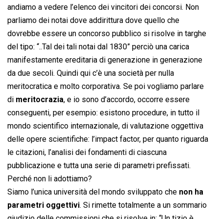
andiamo a vedere l’elenco dei vincitori dei concorsi. Non
parliamo dei notai dove addirittura dove quello che
dovrebbe essere un concorso pubblico si risolve in targhe
del tipo: “..Tal dei tali notai dal 1830” perciò una carica
manifestamente ereditaria di generazione in generazione
da due secoli. Quindi qui c’è una società per nulla
meritocratica e molto corporativa. Se poi vogliamo parlare
di
meritocrazia
, e io sono d’accordo, occorre essere
conseguenti, per esempio: esistono procedure, in tutto il
mondo scientifico internazionale, di valutazione oggettiva
delle opere scientifiche: l’impact factor, per quanto riguarda
le citazioni, l’analisi dei fondamenti di ciascuna
pubblicazione e tutta una serie di parametri prefissati.
Perché non li adottiamo?
Siamo l’unica università del mondo sviluppato che
non ha
parametri oggettivi
. Si rimette totalmente a un sommario
giudizio delle commissioni che si risolve in: “Un tizio è