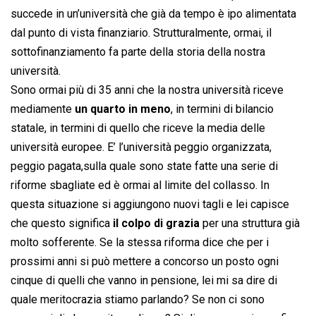
succede in un’università che già da tempo è ipo alimentata
dal punto di vista finanziario. Strutturalmente, ormai, il
sottofinanziamento fa parte della storia della nostra
università.
Sono ormai più di 35 anni che la nostra università riceve
mediamente
un quarto in meno
, in termini di bilancio
statale, in termini di quello che riceve la media delle
università europee. E’ l’università peggio organizzata,
peggio pagata,sulla quale sono state fatte una serie di
riforme sbagliate ed è ormai al limite del collasso. In
questa situazione si aggiungono nuovi tagli e lei capisce
che questo significa
il colpo di grazia
per una struttura già
molto sofferente. Se la stessa riforma dice che per i
prossimi anni si può mettere a concorso un posto ogni
cinque di quelli che vanno in pensione, lei mi sa dire di
quale meritocrazia stiamo parlando? Se non ci sono