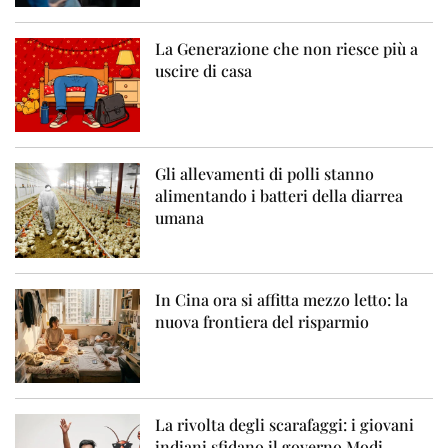
La Generazione che non riesce più a
uscire di casa
Gli allevamenti di polli stanno
alimentando i batteri della diarrea
umana
In Cina ora si affitta mezzo letto: la
nuova frontiera del risparmio
La rivolta degli scarafaggi: i giovani
indiani sfidano il governo Modi