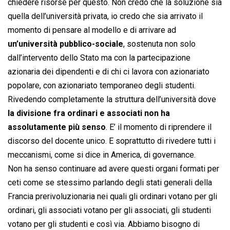
chiedere risorse per questo. Non credo che la soluzione sia
quella dell’università privata, io credo che sia arrivato il
momento di pensare al modello e di arrivare ad
un’università pubblico-sociale
, sostenuta non solo
dall’intervento dello Stato ma con la partecipazione
azionaria dei dipendenti e di chi ci lavora con azionariato
popolare, con azionariato temporaneo degli studenti.
Rivedendo completamente la struttura dell’università dove
la divisione fra ordinari e associati non ha
assolutamente più senso
. E’ il momento di riprendere il
discorso del docente unico. E soprattutto di rivedere tutti i
meccanismi, come si dice in America, di governance.
Non ha senso continuare ad avere questi organi formati per
ceti come se stessimo parlando degli stati generali della
Francia prerivoluzionaria nei quali gli ordinari votano per gli
ordinari, gli associati votano per gli associati, gli studenti
votano per gli studenti e così via. Abbiamo bisogno di