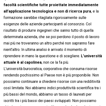
facoltà scientifiche tutte proiettate immediatamente
all’applicazione tecnologica e non di ricerca pura
, e la
formazione sarebbe ritagliata rigorosamente sulle
esigenze delle aziende partecipanti al consorzio. Col
risultato di produrre ingegneri che sanno tutto di quella
determinata azienda, che se poi perdono il posto di lavoro
mai più ne troveranno un altro perché non sapranno fare
nient’altro. In ultima analisi è arrivato il momento di
riprendere in mano la questione e di scegliere.
L’università
attuale è al capolinea
, non ce la fa più.
L’università burocratica, corporativa che consuma risorse
rendendo pochissimo al Paese non è più proponibile. Non
possiamo continuare a chiedere risorse con una redditività
così limitata. Noi abbiamo indici produttività scientifica tra i
più bassi del mondo, abbiamo un tasso di laureati per
iscritti tra i più bassi dei paesi sviluppati. Non possiamo