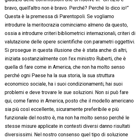
bravo, quell’altro non è bravo. Perché? Perché lo dico io!”
Questa è la premessa di Parentopoli. Se vogliamo
introdurre la meritocrazia cominciamo almeno da questo,
ossia a introdurre criteri bibliometrici internazionali, criteri di
valutazione delle opere scientifiche con parametri oggettivi.
Si prosegue in questa illusione che è stata anche di altri,
iniziata sostanzialmente con l’ex ministro Ruberti, che è
quella di fare come in America, che non ha molto senso
perché ogni Paese ha la sua storia, la sua struttura
economico sociale, ha i suoi condizionamenti, hai suoi
problemi e deve trovare le sue soluzioni. Non si può fare
qui, come fanno in America, posto che il modello americano
sia più così eccellente, sicuramente preferibile e più
funzionale del nostro è, ma non ha molto senso perché le
stesse misure applicate in contesti diversi danno risultati
diversissimi. Nel nostro consenso quel tipo di soluzione