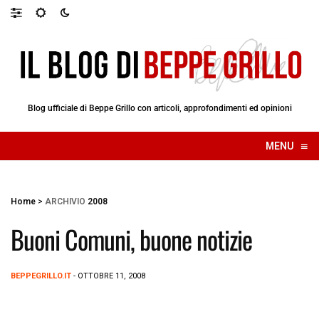
Blog ufficiale di Beppe Grillo con articoli, approfondimenti ed opinioni
≡
MENU
☰
Home
>
ARCHIVIO
2008
Buoni Comuni, buone notizie
BEPPEGRILLO.IT
- OTTOBRE 11, 2008