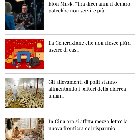
Elon Musk: “Tra dieci anni il denaro
potrebbe non servire più”
La Generazione che non riesce più a
uscire di casa
Gli allevamenti di polli stanno
alimentando i batteri della diarrea
umana
In Cina ora si affitta mezzo letto: la
nuova frontiera del risparmio