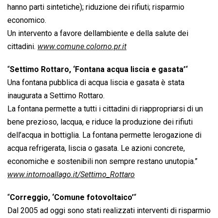
hanno parti sintetiche); riduzione dei rifiuti; risparmio
economico.
Un intervento a favore dellambiente e della salute dei
cittadini.
www.comune.colorno.pr.it
“
Settimo Rottaro, ‘Fontana acqua liscia e gasata’
“
Una fontana pubblica di acqua liscia e gasata è stata
inaugurata a Settimo Rottaro.
La fontana permette a tutti i cittadini di riappropriarsi di un
bene prezioso, lacqua, e riduce la produzione dei rifiuti
dell’acqua in bottiglia. La fontana permette lerogazione di
acqua refrigerata, liscia o gasata. Le azioni concrete,
economiche e sostenibili non sempre restano unutopia.”
www.intornoallago.it/Settimo_Rottaro
“
Correggio, ‘Comune fotovoltaico’
“
Dal 2005 ad oggi sono stati realizzati interventi di risparmio