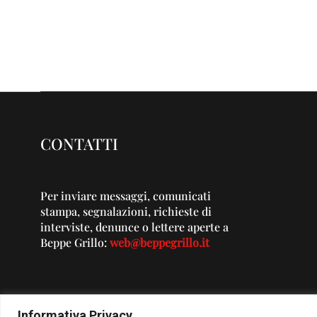
CONTATTI
Per inviare messaggi, comunicati
stampa, segnalazioni, richieste di
interviste, denunce o lettere aperte a
Beppe Grillo:
web@beppegrillo.it
Informativa Privacy