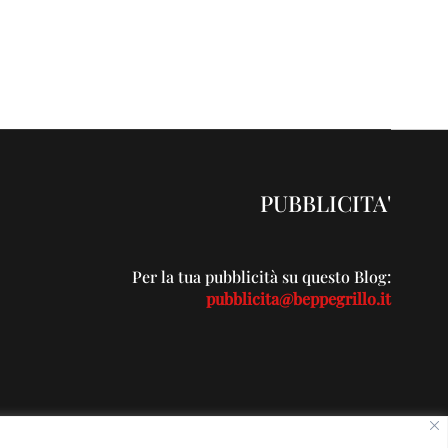
PUBBLICITA'
Per la tua pubblicità su questo Blog:
pubblicita@beppegrillo.it