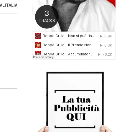
0
 ALITALIA
1
6