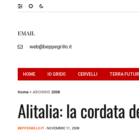
EMAIL
web@beppegrillo.it
HOME
IO GRIDO
CERVELLI
TERRA FUTU
Home
>
ARCHIVIO
2008
Alitalia: la cordata d
BEPPEGRILLO.IT
- NOVEMBRE 11, 2008