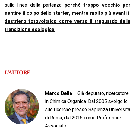
sulla linea della partenza
perché troppo vecchio per
sentire il colpo dello starter, mentre molto più avanti il
destriero fotovoltaico corre verso il traguardo della
transizione ecologica.
L’AUTORE
Marco Bella
– Già deputato, ricercatore
in Chimica Organica. Dal 2005 svolge le
sue ricerche presso Sapienza Università
di Roma, dal 2015 come Professore
Associato.