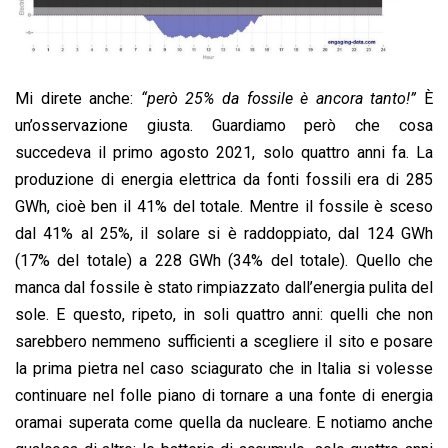
Mi direte anche:
“però 25% da fossile è ancora tanto!”
È
un’osservazione giusta. Guardiamo però che cosa
succedeva il primo agosto 2021, solo quattro anni fa. La
produzione di energia elettrica da fonti fossili era di 285
GWh, cioè ben il 41% del totale. Mentre il fossile è sceso
dal 41% al 25%, il solare si è raddoppiato, dal 124 GWh
(17% del totale) a 228 GWh (34% del totale). Quello che
manca dal fossile è stato rimpiazzato dall’energia pulita del
sole. E questo, ripeto, in soli quattro anni: quelli che non
sarebbero nemmeno sufficienti a scegliere il sito e posare
la prima pietra nel caso sciagurato che in Italia si volesse
continuare nel folle piano di tornare a una fonte di energia
oramai superata come quella da nucleare. E notiamo anche