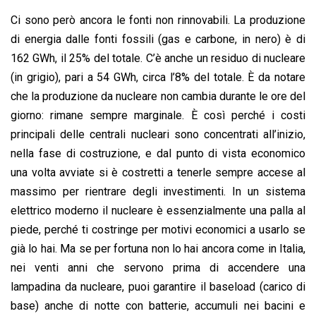
Ci sono però ancora le fonti non rinnovabili. La produzione
di energia dalle fonti fossili (gas e carbone, in nero) è di
162 GWh, il 25% del totale. C’è anche un residuo di nucleare
(in grigio), pari a 54 GWh, circa l’8% del totale. È da notare
che la produzione da nucleare non cambia durante le ore del
giorno: rimane sempre marginale. È così perché i costi
principali delle centrali nucleari sono concentrati all’inizio,
nella fase di costruzione, e dal punto di vista economico
una volta avviate si è costretti a tenerle sempre accese al
massimo per rientrare degli investimenti. In un sistema
elettrico moderno il nucleare è essenzialmente una palla al
piede, perché ti costringe per motivi economici a usarlo se
già lo hai. Ma se per fortuna non lo hai ancora come in Italia,
nei venti anni che servono prima di accendere una
lampadina da nucleare, puoi garantire il baseload (carico di
base) anche di notte con batterie, accumuli nei bacini e