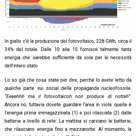
In giallo c’è la produzione del fotovoltaico, 228 GWh, circa il
34% del totale. Dalle 10 alle 15 fornisce talmente tanta
energia che sarebbe sufficiente da sola per le necessità
dell’intero stato.
Lo so già che cosa state per dire, perché lo avete letto da
qualche parte sui social della propaganda nucleofossile.
“Eeeehhh ma il fotovoltaicoh non produce di notteh”.
Ancora no, tuttavia dovete guardare l’area in viola: quella è
l’energia prima immagazzinata (1) e poi rilasciata (2) dalle
batterie a livello di rete. La mattina si caricano le batterie,
che rilasciano energia fino a mezzanotte. Al momento, la