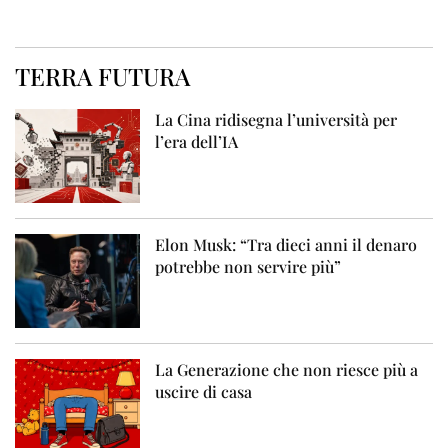
TERRA FUTURA
La Cina ridisegna l’università per
l’era dell’IA
Elon Musk: “Tra dieci anni il denaro
potrebbe non servire più”
La Generazione che non riesce più a
uscire di casa