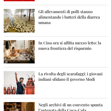
Gli allevamenti di polli stanno
alimentando i batteri della diarrea
umana
In Cina ora si affitta mezzo letto: la
nuova frontiera del risparmio
La rivolta degli scarafaggi: i giovani
indiani sfidano il governo Modi
Negli archivi di un convento spunta
l’antenata della Coca-Cola