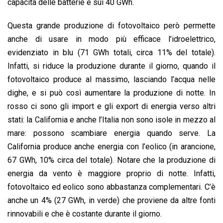
capacità delle batterie è sui 40 GWh.
Questa grande produzione di fotovoltaico però permette
anche di usare in modo più efficace l’idroelettrico,
evidenziato in blu (71 GWh totali, circa 11% del totale).
Infatti, si riduce la produzione durante il giorno, quando il
fotovoltaico produce al massimo, lasciando l’acqua nelle
dighe, e si può così aumentare la produzione di notte. In
rosso ci sono gli import e gli export di energia verso altri
stati: la California e anche l’Italia non sono isole in mezzo al
mare: possono scambiare energia quando serve. La
California produce anche energia con l’eolico (in arancione,
67 GWh, 10% circa del totale). Notare che la produzione di
energia da vento è maggiore proprio di notte. Infatti,
fotovoltaico ed eolico sono abbastanza complementari. C’è
anche un 4% (27 GWh, in verde) che proviene da altre fonti
rinnovabili e che è costante durante il giorno.