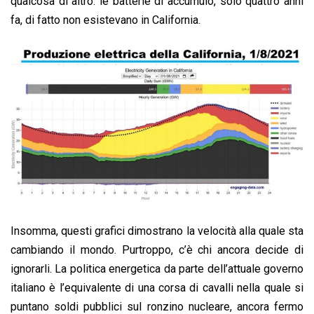
qualcosa di altro: le batterie di accumulo, solo quattro anni
fa, di fatto non esistevano in California.
Insomma, questi grafici dimostrano la velocità alla quale sta
cambiando il mondo. Purtroppo, c’è chi ancora decide di
ignorarli. La politica energetica da parte dell’attuale governo
italiano è l’equivalente di una corsa di cavalli nella quale si
puntano soldi pubblici sul ronzino nucleare, ancora fermo