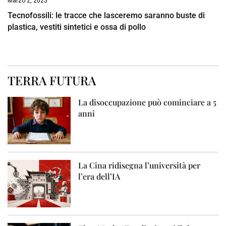
Marzo 2, 2025
Tecnofossili: le tracce che lasceremo saranno buste di
plastica, vestiti sintetici e ossa di pollo
TERRA FUTURA
La disoccupazione può cominciare a 5
anni
La Cina ridisegna l’università per
l’era dell’IA