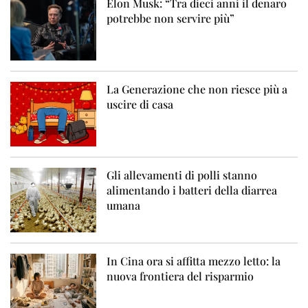
Elon Musk: “Tra dieci anni il denaro
potrebbe non servire più”
La Generazione che non riesce più a
uscire di casa
Gli allevamenti di polli stanno
alimentando i batteri della diarrea
umana
In Cina ora si affitta mezzo letto: la
nuova frontiera del risparmio