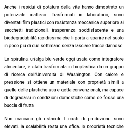
Anche i residui di potatura della vite hanno dimostrato un
potenziale inatteso. Trasformati in laboratorio, sono
diventati film plastici con resistenza meccanica superiore ai
sacchetti tradizionali, trasparenza soddisfacente e una
biodegradabilità rapidissima che li porta a sparire nel suolo
in poco più di due settimane senza lasciare tracce dannose.
La spirulina, un’alga blu-verde oggi usata come integratore
alimentare, è stata trasformata in bioplastica da un gruppo
di ricerca dell’Università di Washington. Con calore e
pressione si ottiene un materiale con proprietà simili a
quelle delle plastiche usa e getta convenzionali, ma capace
di degradarsi in condizioni domestiche come se fosse una
buccia di frutta.
Non mancano gli ostacoli. I costi di produzione sono
elevati, la scalabilità resta una sfida, le proprietà tecniche