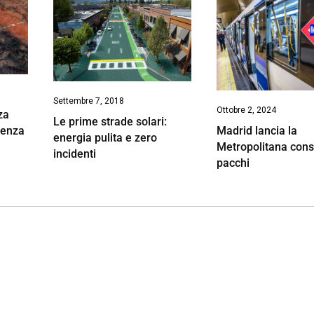
Settembre 7, 2018
Ottobre 2, 2024
za
Le prime strade solari:
Madrid lancia la
senza
energia pulita e zero
Metropolitana con
incidenti
pacchi