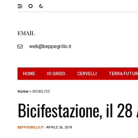
EMAIL
web@beppegrillo.it
HOME
IO GRIDO
CERVELLI
TERRA FUTU
Home
>
MOBILITA'
Bicifestazione, il 2
BEPPEGRILLO.IT
- APRILE 26, 2018