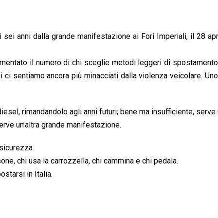
 sei anni dalla grande manifestazione ai Fori Imperiali, il 28 ap
mentato il numero di chi sceglie metodi leggeri di spostament
i ci sentiamo ancora più minacciati dalla violenza veicolare. Uno
iesel, rimandandolo agli anni futuri; bene ma insufficiente, serve
Serve un’altra grande manifestazione.
 sicurezza.
one, chi usa la carrozzella, chi cammina e chi pedala.
tarsi in Italia.