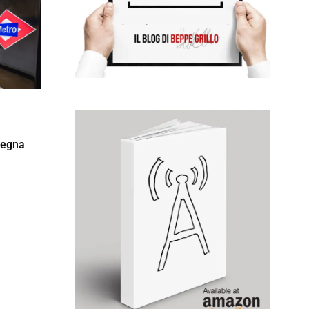
segna