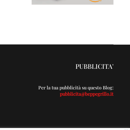
PUBBLICITA'
Per la tua pubblicità su questo Blog:
pubblicita@beppegrillo.it