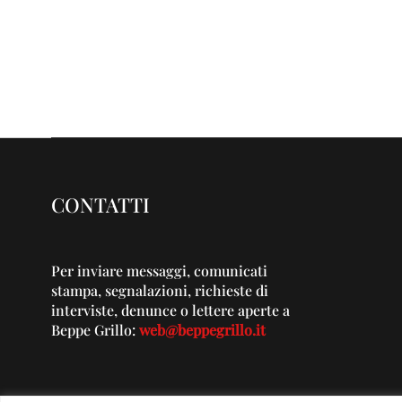
CONTATTI
Per inviare messaggi, comunicati
stampa, segnalazioni, richieste di
interviste, denunce o lettere aperte a
Beppe Grillo:
web@beppegrillo.it