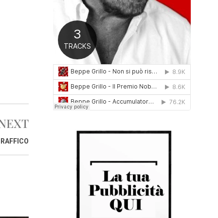
0
1
6
NEXT
TRAFFICO