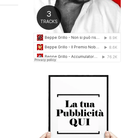
0
1
6