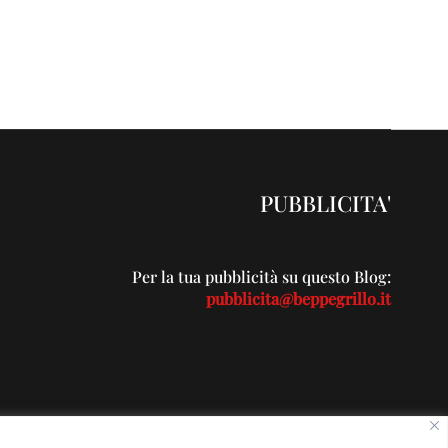
PUBBLICITA'
Per la tua pubblicità su questo Blog:
pubblicita@beppegrillo.it