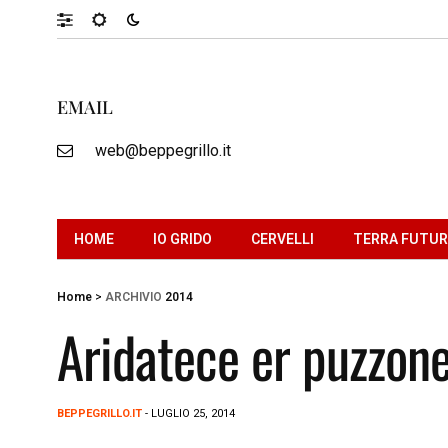
EMAIL
web@beppegrillo.it
HOME
IO GRIDO
CERVELLI
TERRA FUTU
Home
>
ARCHIVIO
2014
Aridatece er puzzon
BEPPEGRILLO.IT
- LUGLIO 25, 2014