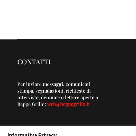
CONTATTI
Per inviare messaggi, comunicati
stampa, segnalazioni, richieste di
interviste, denunce o lettere aperte a
Beppe Grillo:
web@beppegrillo.it
Informativa Privacy