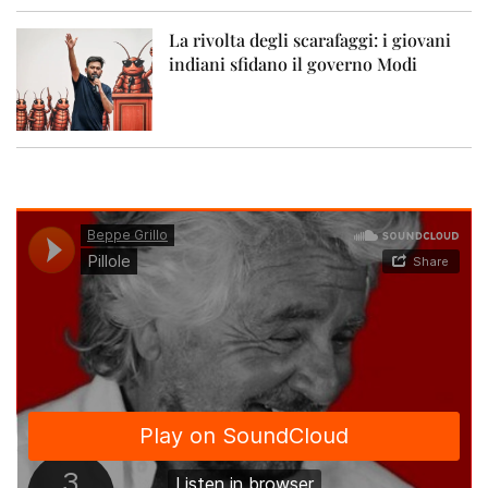
La rivolta degli scarafaggi: i giovani
indiani sfidano il governo Modi