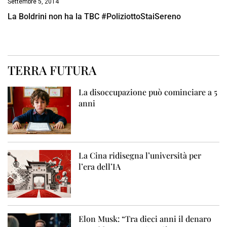
Settembre 5, 2014
La Boldrini non ha la TBC #PoliziottoStaiSereno
TERRA FUTURA
La disoccupazione può cominciare a 5
anni
La Cina ridisegna l’università per
l’era dell’IA
Elon Musk: “Tra dieci anni il denaro