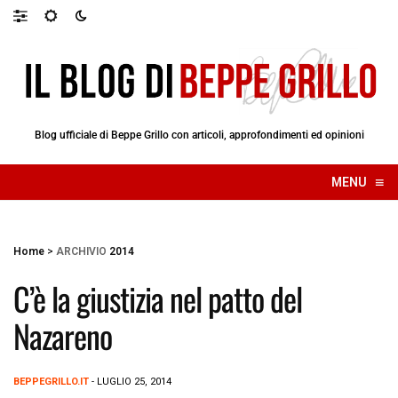
Blog ufficiale di Beppe Grillo con articoli, approfondimenti ed opinioni
≡
MENU
☰
Home
>
ARCHIVIO
2014
C’è la giustizia nel patto del
Nazareno
BEPPEGRILLO.IT
- LUGLIO 25, 2014