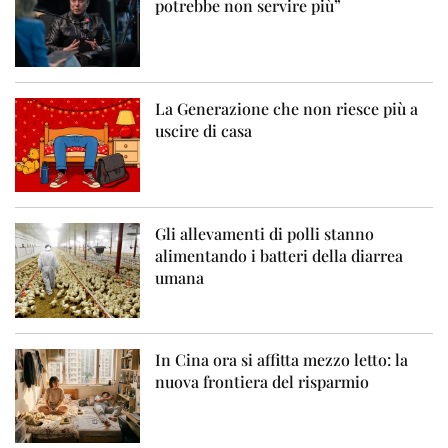
potrebbe non servire più”
La Generazione che non riesce più a
uscire di casa
Gli allevamenti di polli stanno
alimentando i batteri della diarrea
umana
In Cina ora si affitta mezzo letto: la
nuova frontiera del risparmio