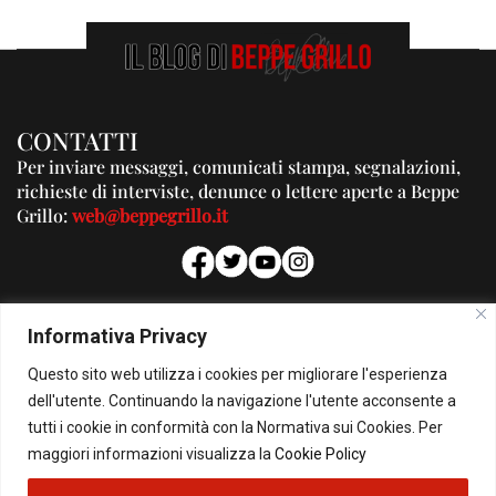
CONTATTI
Per inviare messaggi, comunicati stampa, segnalazioni,
richieste di interviste, denunce o lettere aperte a Beppe
Grillo:
web@beppegrillo.it
PUBBLICITA'
Informativa Privacy
Per la tua pubblicità su questo Blog:
Questo sito web utilizza i cookies per migliorare l'esperienza
pubblicita@beppegrillo.it
dell'utente. Continuando la navigazione l'utente acconsente a
tutti i cookie in conformità con la Normativa sui Cookies. Per
HOMEPAGE
COOKIE POLICY
PRIVACY POLICY
CONTATTI
maggiori informazioni visualizza la
Cookie Policy