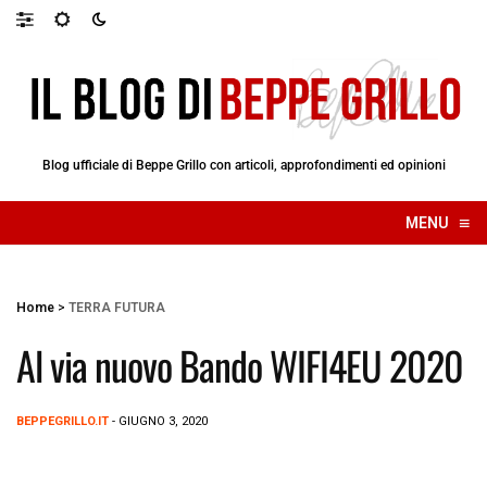
Blog ufficiale di Beppe Grillo con articoli, approfondimenti ed opinioni
≡
MENU
☰
Home
>
TERRA FUTURA
Al via nuovo Bando WIFI4EU 2020
BEPPEGRILLO.IT
- GIUGNO 3, 2020