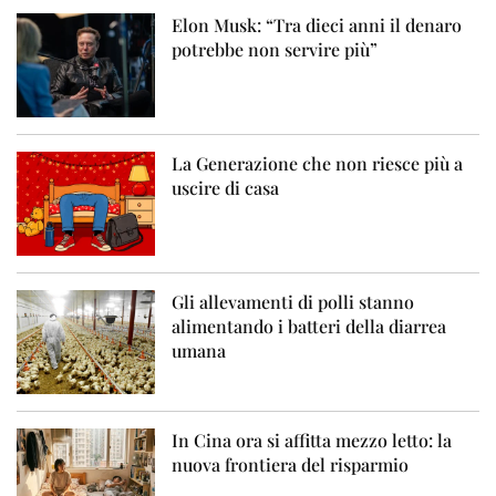
Elon Musk: “Tra dieci anni il denaro
potrebbe non servire più”
La Generazione che non riesce più a
uscire di casa
Gli allevamenti di polli stanno
alimentando i batteri della diarrea
umana
In Cina ora si affitta mezzo letto: la
nuova frontiera del risparmio