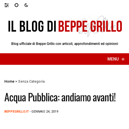
Blog ufficiale di Beppe Grillo con articoli, approfondimenti ed opinioni
≡
MENU
☰
Home
>
Senza Categoria
Acqua Pubblica: andiamo avanti!
BEPPEGRILLO.IT
- GENNAIO 24, 2019