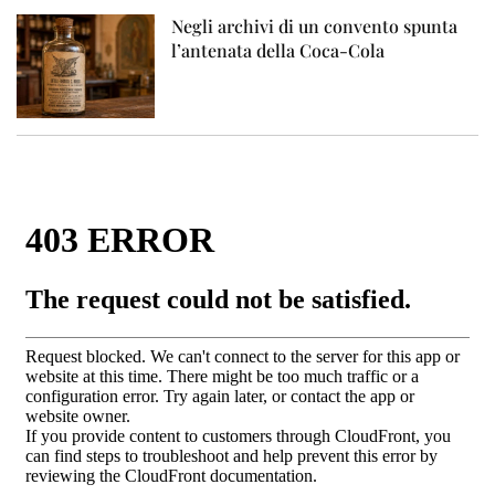
Negli archivi di un convento spunta
l’antenata della Coca-Cola