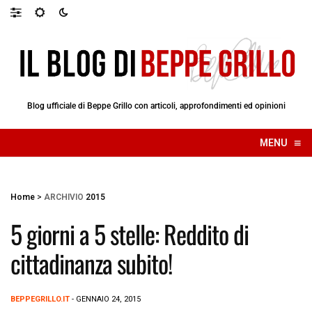
Blog ufficiale di Beppe Grillo con articoli, approfondimenti ed opinioni
≡
MENU
☰
Home
>
ARCHIVIO
2015
5 giorni a 5 stelle: Reddito di
cittadinanza subito!
BEPPEGRILLO.IT
- GENNAIO 24, 2015