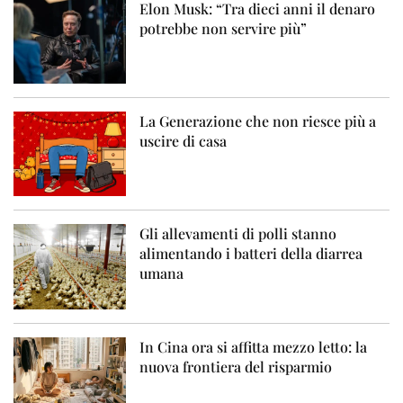
Elon Musk: “Tra dieci anni il denaro
potrebbe non servire più”
La Generazione che non riesce più a
uscire di casa
Gli allevamenti di polli stanno
alimentando i batteri della diarrea
umana
In Cina ora si affitta mezzo letto: la
nuova frontiera del risparmio