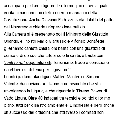
accampato per farci digerire le riforme, poi ci svela quali
verità si nascondono dietro questo massacro della
Costituzione. Anche Giovanni Endrizzi svela i bluff del patto
del Nazareno e chiede un’operazione pulizia.
Alla Camera si è presentato poi il Ministro della Giustizia
Orlando, e i nostri Mario Giarrusso e Alfonso Bonafede
gliel’hanno cantata chiara: ora basta con una giustizia di
censo e di classe che tutela solo la casta, e basta con i
“
reati tenui
” depenalizzati
. Terrorismo, frode e corruzione
sarebbero reati tenui per il governo?
I nostri parlamentari liguri, Matteo Mantero e Simone
Valente, denunciano poi l’ennesimo scandalo che sta
travolgendo la Liguria, e che riguarda la Tirreno Power di
Vado Ligure. Oltre 40 indagati tra tecnici e politici di primo
piano, tutti per disastro ambientale. L’inchiesta è però anche
un successo dei cittadini, che attraverso i comitati non