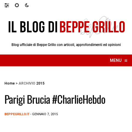
Blog ufficiale di Beppe Grillo con articoli, approfondimenti ed opinioni
≡
MENU
☰
Home
>
ARCHIVIO
2015
Parigi Brucia #CharlieHebdo
BEPPEGRILLO.IT
- GENNAIO 7, 2015