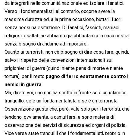
da integrarli nella comunità nazionale ed isolare i fanatici.
Verso i fondamentalisti, al contrario, occorre avere la
massima durezza ed, alla prima occasione, buttarli fuori
senza nessuna esitazione. Di fanatici, fascisti, maniaci
religiosi, esaltati ne abbiamo già abbastanza in casa nostra,
senza bisogno di andarne ad importare.
Quanto ai terroristi, non cè bisogno di dire cosa fare: quindi,
salvo il rispetto delle convenzioni internazionali sui
prigionieri di guerra (quindi niente pena di morte e niente
tortura), per il resto
pugno di ferro esattamente contro i
nemici in guerra
.
Ma, direte voi, uno non ha scritto in fronte se è un islamico
tranquillo, se è un fondamentalista o se è un terrorista.
Osservazione giusta che, però, vale solo per i terroristi, che
tendono, ovviamente, a camuffarsi e sono materia di
osservazione dei servizi di sicurezza ed organi di polizia.
Vice versa state tranquilli che i fondamentalisti, proprio in