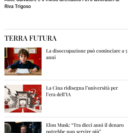
Riva Trigoso
TERRA FUTURA
La disoccupazione può cominciare a 5
anni
La Cina ridisegna l’università per
l’era dell’IA
Elon Musk: “Tra dieci anni il denaro
potrebbe non servire più”