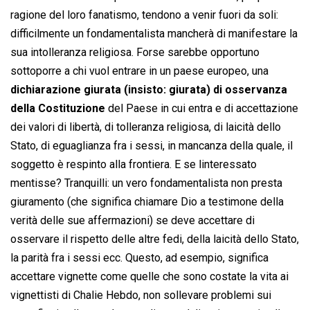
ragione del loro fanatismo, tendono a venir fuori da soli:
difficilmente un fondamentalista mancherà di manifestare la
sua intolleranza religiosa. Forse sarebbe opportuno
sottoporre a chi vuol entrare in un paese europeo, una
dichiarazione giurata (insisto: giurata) di osservanza
della Costituzione
del Paese in cui entra e di accettazione
dei valori di libertà, di tolleranza religiosa, di laicità dello
Stato, di eguaglianza fra i sessi, in mancanza della quale, il
soggetto è respinto alla frontiera. E se linteressato
mentisse? Tranquilli: un vero fondamentalista non presta
giuramento (che significa chiamare Dio a testimone della
verità delle sue affermazioni) se deve accettare di
osservare il rispetto delle altre fedi, della laicità dello Stato,
la parità fra i sessi ecc. Questo, ad esempio, significa
accettare vignette come quelle che sono costate la vita ai
vignettisti di Chalie Hebdo, non sollevare problemi sui