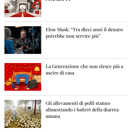
Elon Musk: “Tra dieci anni il denaro
potrebbe non servire più”
La Generazione che non riesce più a
uscire di casa
Gli allevamenti di polli stanno
alimentando i batteri della diarrea
umana