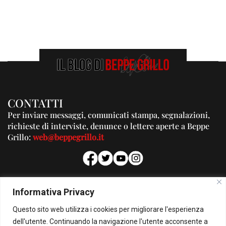
CONTATTI
Per inviare messaggi, comunicati stampa, segnalazioni,
richieste di interviste, denunce o lettere aperte a Beppe
Grillo:
web@beppegrillo.it
PUBBLICITA'
Informativa Privacy
Per la tua pubblicità su questo Blog:
Questo sito web utilizza i cookies per migliorare l'esperienza
pubblicita@beppegrillo.it
dell'utente. Continuando la navigazione l'utente acconsente a