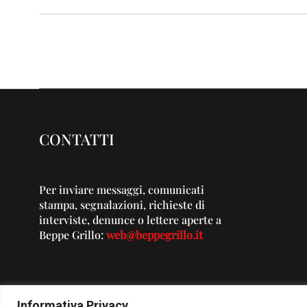
CONTATTI
Per inviare messaggi, comunicati
stampa, segnalazioni, richieste di
interviste, denunce o lettere aperte a
Beppe Grillo:
web@beppegrillo.it
Informativa Privacy