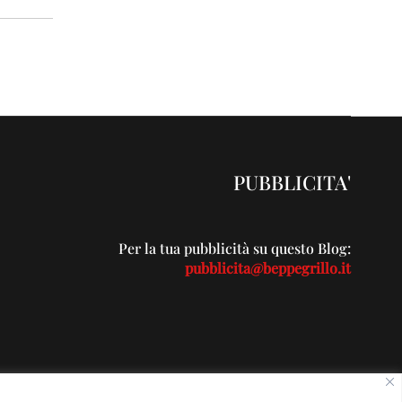
PUBBLICITA'
Per la tua pubblicità su questo Blog:
pubblicita@beppegrillo.it