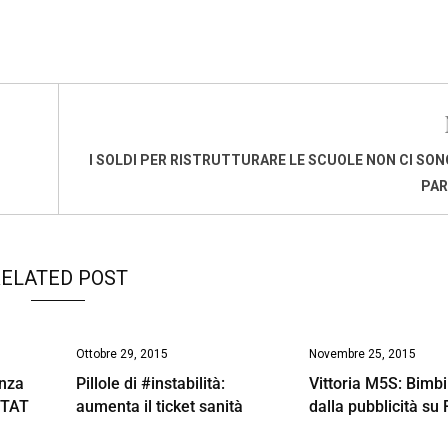
I SOLDI PER RISTRUTTURARE LE SCUOLE NON CI SONO
PAR
ELATED POST
Ottobre 29, 2015
Novembre 25, 2015
anza
Pillole di #instabilità:
Vittoria M5S: Bimbi
STAT
aumenta il ticket sanità
dalla pubblicità su