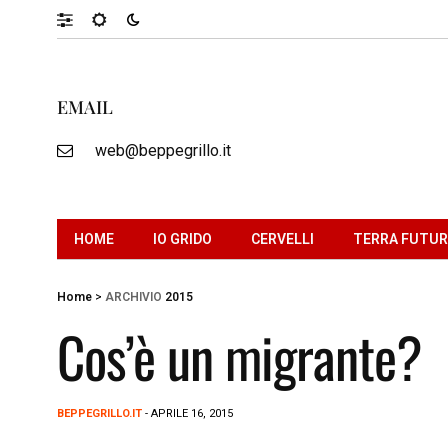
EMAIL
web@beppegrillo.it
HOME
IO GRIDO
CERVELLI
TERRA FUTU
Home
>
ARCHIVIO
2015
Cos’è un migrante?
BEPPEGRILLO.IT
- APRILE 16, 2015