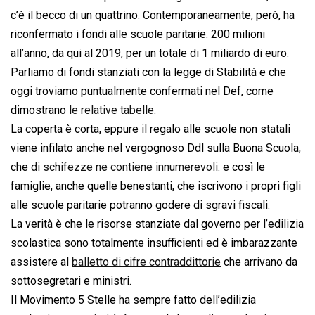
c’è il becco di un quattrino. Contemporaneamente, però, ha
riconfermato i fondi alle scuole paritarie: 200 milioni
all’anno, da qui al 2019, per un totale di 1 miliardo di euro.
Parliamo di fondi stanziati con la legge di Stabilità e che
oggi troviamo puntualmente confermati nel Def, come
dimostrano
le relative tabelle
.
La coperta è corta, eppure il regalo alle scuole non statali
viene infilato anche nel vergognoso Ddl sulla Buona Scuola,
che
di schifezze ne contiene innumerevoli
: e così le
famiglie, anche quelle benestanti, che iscrivono i propri figli
alle scuole paritarie potranno godere di sgravi fiscali.
La verità è che le risorse stanziate dal governo per l’edilizia
scolastica sono totalmente insufficienti ed è imbarazzante
assistere al
balletto di cifre contraddittorie
che arrivano da
sottosegretari e ministri.
Il Movimento 5 Stelle ha sempre fatto dell’edilizia