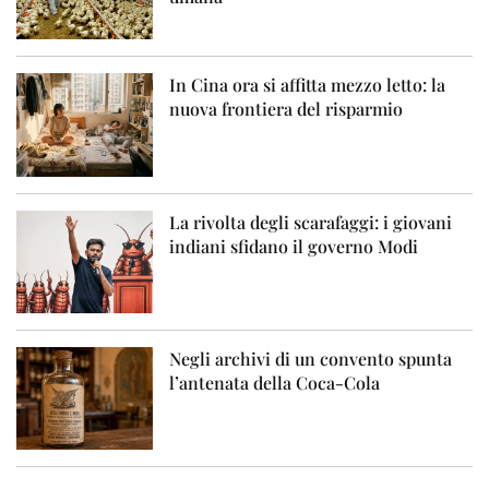
In Cina ora si affitta mezzo letto: la
nuova frontiera del risparmio
La rivolta degli scarafaggi: i giovani
indiani sfidano il governo Modi
Negli archivi di un convento spunta
l’antenata della Coca-Cola