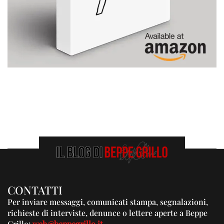
CONTATTI
Per inviare messaggi, comunicati stampa, segnalazioni,
richieste di interviste, denunce o lettere aperte a Beppe
Grillo:
web@beppegrillo.it