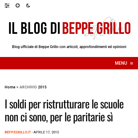
Blog ufficiale di Beppe Grillo con articoli, approfondimenti ed opinioni
≡
MENU
☰
Home
>
ARCHIVIO
2015
I soldi per ristrutturare le scuole
non ci sono, per le paritarie sì
BEPPEGRILLO.IT
- APRILE 17, 2015