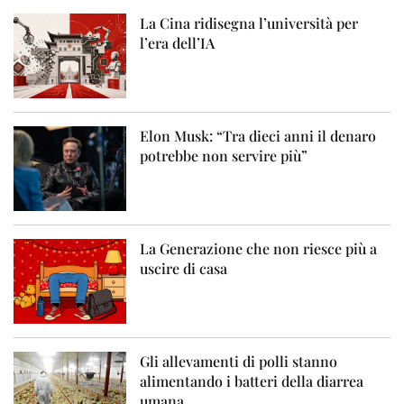
La Cina ridisegna l’università per
l’era dell’IA
Elon Musk: “Tra dieci anni il denaro
potrebbe non servire più”
La Generazione che non riesce più a
uscire di casa
Gli allevamenti di polli stanno
alimentando i batteri della diarrea
umana