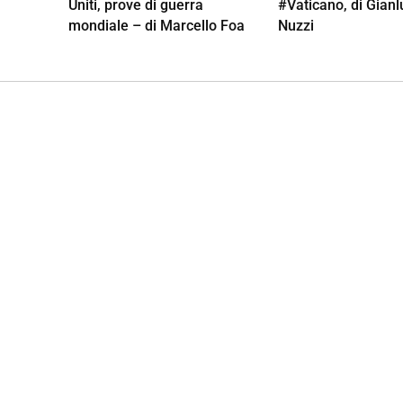
Uniti, prove di guerra
#Vaticano, di Gianl
mondiale – di Marcello Foa
Nuzzi