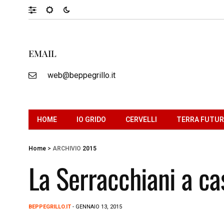
EMAIL
web@beppegrillo.it
HOME
IO GRIDO
CERVELLI
TERRA FUTU
Home
>
ARCHIVIO
2015
La Serracchiani a ca
BEPPEGRILLO.IT
- GENNAIO 13, 2015