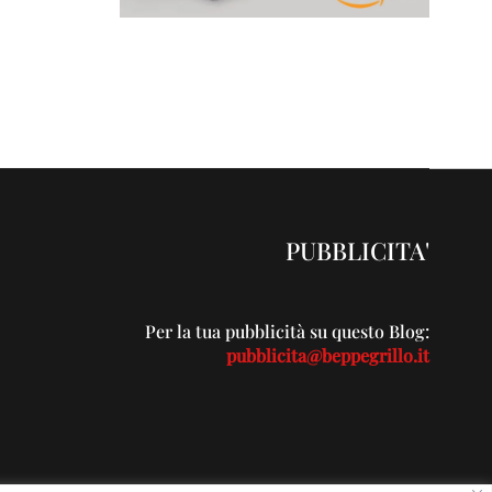
PUBBLICITA'
Per la tua pubblicità su questo Blog:
pubblicita@beppegrillo.it