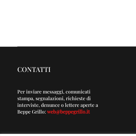
CONTATTI
Per inviare messaggi, comunicati
stampa, segnalazioni, richieste di
interviste, denunce o lettere aperte a
Beppe Grillo:
web@beppegrillo.it