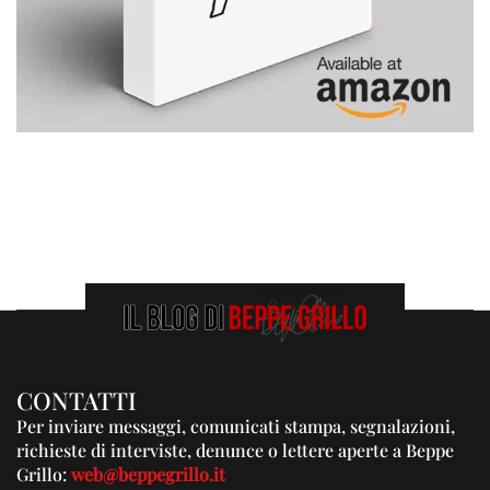
CONTATTI
Per inviare messaggi, comunicati stampa, segnalazioni,
richieste di interviste, denunce o lettere aperte a Beppe
Grillo:
web@beppegrillo.it