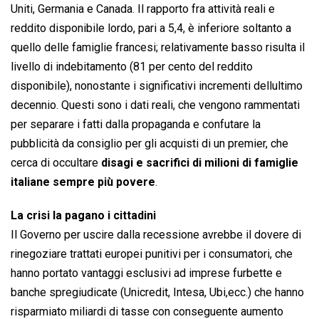
Uniti, Germania e Canada. Il rapporto fra attività reali e
reddito disponibile lordo, pari a 5,4, è inferiore soltanto a
quello delle famiglie francesi; relativamente basso risulta il
livello di indebitamento (81 per cento del reddito
disponibile), nonostante i significativi incrementi dellultimo
decennio. Questi sono i dati reali, che vengono rammentati
per separare i fatti dalla propaganda e confutare la
pubblicità da consiglio per gli acquisti di un premier, che
cerca di occultare
disagi e sacrifici di milioni di famiglie
italiane sempre più povere
.
La crisi la pagano i cittadini
Il Governo per uscire dalla recessione avrebbe il dovere di
rinegoziare trattati europei punitivi per i consumatori, che
hanno portato vantaggi esclusivi ad imprese furbette e
banche spregiudicate (Unicredit, Intesa, Ubi,ecc.) che hanno
risparmiato miliardi di tasse con conseguente aumento