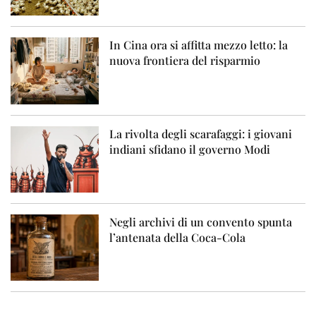
In Cina ora si affitta mezzo letto: la
nuova frontiera del risparmio
La rivolta degli scarafaggi: i giovani
indiani sfidano il governo Modi
Negli archivi di un convento spunta
l’antenata della Coca-Cola