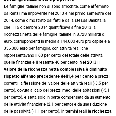
Le famiglie italiane non si sono arricchite, come affermato
da Renzi, ma impoverite nel 2013 e nel primo semestre del
2014, come dimostrato dai fatti e dalla stessa Bankitalia
che il 16 dicembre 2014 quantificava a fine 2013 la
ricchezza netta delle famiglie italiane in 8.728 miliardi di
euro, corrispondenti in media a 144.000 euro pro capite e a
356.000 euro per famiglia, con attività reali che
rappresentavano il 60 per cento del totale delle attività,
quelle finanziarie il restante 40 per cento.
Nel 2013 il
valore della ricchezza netta complessiva è diminuito
rispetto all’anno precedente dell1,4 per cento
a prezzi
correnti; la flessione del valore delle attività reali (-3,5 per
cento), dovuta al calo dei prezzi medi delle abitazioni (-5,1
per cento), è stata solo in parte compensata da un aumento
delle attività finanziarie (2,1 per cento) e da una riduzione
delle passività (-1,1 per cento). In termini reali
la ricchezza