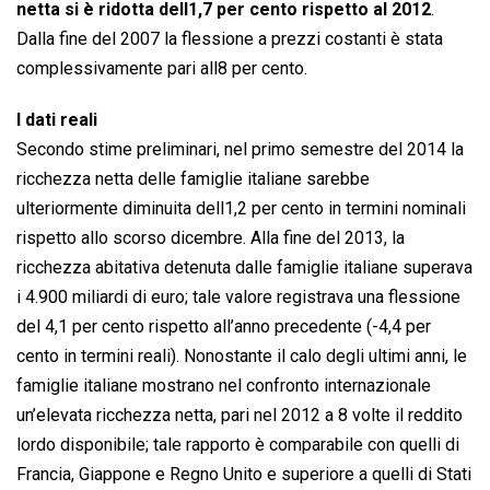
netta si è ridotta dell1,7 per cento rispetto al 2012
.
Dalla fine del 2007 la flessione a prezzi costanti è stata
complessivamente pari all8 per cento.
I dati reali
Secondo stime preliminari, nel primo semestre del 2014 la
ricchezza netta delle famiglie italiane sarebbe
ulteriormente diminuita dell1,2 per cento in termini nominali
rispetto allo scorso dicembre. Alla fine del 2013, la
ricchezza abitativa detenuta dalle famiglie italiane superava
i 4.900 miliardi di euro; tale valore registrava una flessione
del 4,1 per cento rispetto all’anno precedente (-4,4 per
cento in termini reali). Nonostante il calo degli ultimi anni, le
famiglie italiane mostrano nel confronto internazionale
un’elevata ricchezza netta, pari nel 2012 a 8 volte il reddito
lordo disponibile; tale rapporto è comparabile con quelli di
Francia, Giappone e Regno Unito e superiore a quelli di Stati