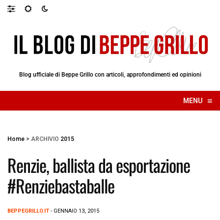
Blog ufficiale di Beppe Grillo con articoli, approfondimenti ed opinioni
≡
MENU
☰
Home
>
ARCHIVIO
2015
Renzie, ballista da esportazione
#Renziebastaballe
BEPPEGRILLO.IT
- GENNAIO 13, 2015