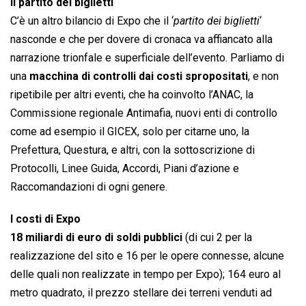
Il partito dei biglietti
C’è un altro bilancio di Expo che il ‘
partito dei biglietti
‘
nasconde e che per dovere di cronaca va affiancato alla
narrazione trionfale e superficiale dell’evento. Parliamo di
una
macchina di controlli dai costi spropositati
, e non
ripetibile per altri eventi, che ha coinvolto l’ANAC, la
Commissione regionale Antimafia, nuovi enti di controllo
come ad esempio il GICEX, solo per citarne uno, la
Prefettura, Questura, e altri, con la sottoscrizione di
Protocolli, Linee Guida, Accordi, Piani d’azione e
Raccomandazioni di ogni genere.
I costi di Expo
18 miliardi di euro di soldi pubblici
(di cui 2 per la
realizzazione del sito e 16 per le opere connesse, alcune
delle quali non realizzate in tempo per Expo); 164 euro al
metro quadrato, il prezzo stellare dei terreni venduti ad