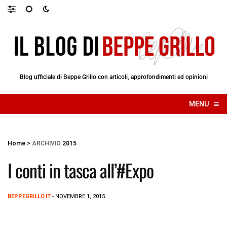
Blog ufficiale di Beppe Grillo con articoli, approfondimenti ed opinioni
≡
MENU
☰
Home
>
ARCHIVIO
2015
I conti in tasca all’#Expo
BEPPEGRILLO.IT
- NOVEMBRE 1, 2015