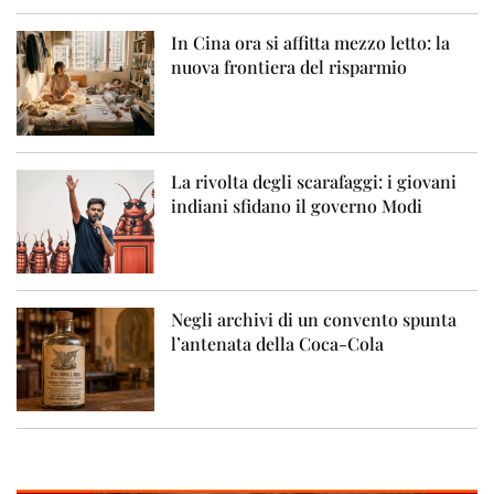
In Cina ora si affitta mezzo letto: la
nuova frontiera del risparmio
La rivolta degli scarafaggi: i giovani
indiani sfidano il governo Modi
Negli archivi di un convento spunta
l’antenata della Coca-Cola