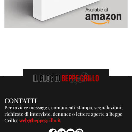
CONTATTI
Per inviare messaggi, comunicati stampa, segnalazioni,
richieste di interviste, denunce o lettere aperte a Beppe
Grillo:
web@beppegrillo.it