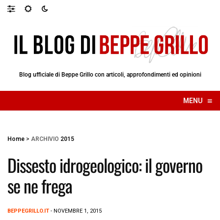
Blog ufficiale di Beppe Grillo con articoli, approfondimenti ed opinioni
≡
MENU
☰
Home
>
ARCHIVIO
2015
Dissesto idrogeologico: il governo
se ne frega
BEPPEGRILLO.IT
- NOVEMBRE 1, 2015