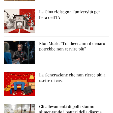
La Cina ridisegna l’università per
l’era dell’IA
Elon Musk: “Tra dieci anni il denaro
potrebbe non servire più”
La Generazione che non riesce più a
uscire di casa
Gli allevamenti di polli stanno
alimentando i batteri della diarrea