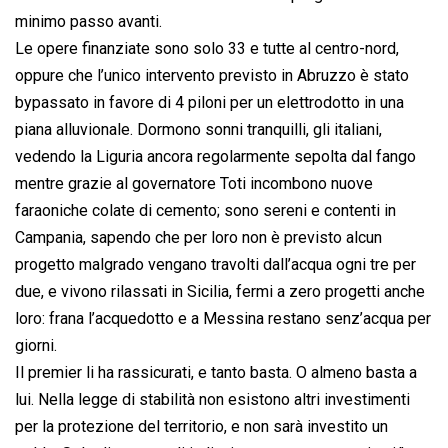
minimo passo avanti.
Le opere finanziate sono solo 33 e tutte al centro-nord,
oppure che l’unico intervento previsto in Abruzzo è stato
bypassato in favore di 4 piloni per un elettrodotto in una
piana alluvionale. Dormono sonni tranquilli, gli italiani,
vedendo la Liguria ancora regolarmente sepolta dal fango
mentre grazie al governatore Toti incombono nuove
faraoniche colate di cemento; sono sereni e contenti in
Campania, sapendo che per loro non è previsto alcun
progetto malgrado vengano travolti dall’acqua ogni tre per
due, e vivono rilassati in Sicilia, fermi a zero progetti anche
loro: frana l’acquedotto e a Messina restano senz’acqua per
giorni.
Il premier li ha rassicurati, e tanto basta. O almeno basta a
lui. Nella legge di stabilità non esistono altri investimenti
per la protezione del territorio, e non sarà investito un