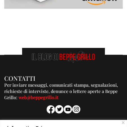
CONTATTI
Per inviare messaggi, comunicati stampa, segnalazioni,
richieste di interviste, denunce o lettere aperte a Beppe
Grillo:
web@beppegrillo.it
PUBBLICITA'