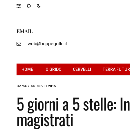
EMAIL
web@beppegrillo.it
HOME
IO GRIDO
CERVELLI
TERRA FUTU
Home
>
ARCHIVIO
2015
5 giorni a 5 stelle: I
magistrati