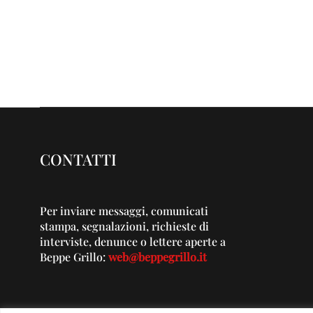
CONTATTI
Per inviare messaggi, comunicati
stampa, segnalazioni, richieste di
interviste, denunce o lettere aperte a
Beppe Grillo:
web@beppegrillo.it