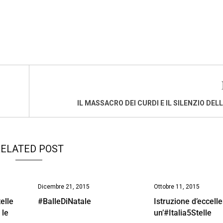
IL MASSACRO DEI CURDI E IL SILENZIO DEL
ELATED POST
Dicembre 21, 2015
Ottobre 11, 2015
elle
#BalleDiNatale
Istruzione d’eccell
 le
un’#Italia5Stelle