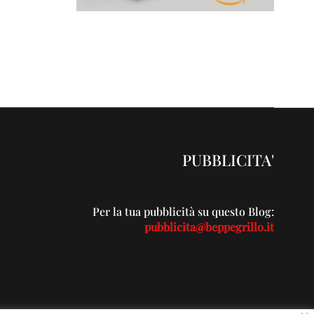
PUBBLICITA'
Per la tua pubblicità su questo Blog:
pubblicita@beppegrillo.it