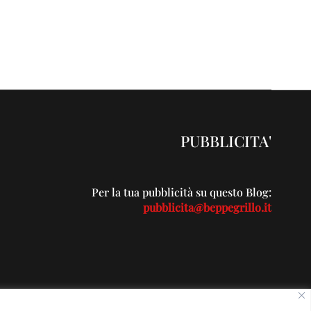
PUBBLICITA'
Per la tua pubblicità su questo Blog:
pubblicita@beppegrillo.it