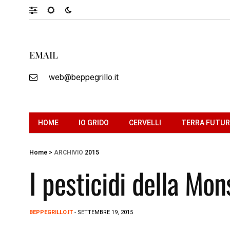
EMAIL
web@beppegrillo.it
HOME
IO GRIDO
CERVELLI
TERRA FUTU
Home
>
ARCHIVIO
2015
I pesticidi della Mo
BEPPEGRILLO.IT
- SETTEMBRE 19, 2015