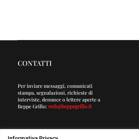
CONTATTI
Per inviare messaggi, comunicati
stampa, segnalazioni, richieste di
interviste, denunce o lettere aperte a
Beppe Grillo:
web@beppegrillo.it
Informativa Privacy