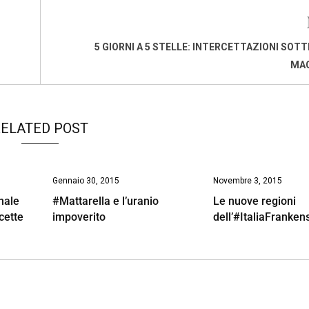
5 GIORNI A 5 STELLE: INTERCETTAZIONI SOTT
MAG
ELATED POST
Gennaio 30, 2015
Novembre 3, 2015
onale
#Mattarella e l’uranio
Le nuove regioni
cette
impoverito
dell’#ItaliaFranken