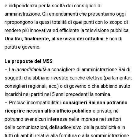
e indipendenza per la scelta dei consiglieri di
amministrazione. Gli emendamenti che presentiamo oggi
ripropongono la quasi totalità di quei punti con lo scopo di
rendere più innovativa ed efficiente la televisione pubblica.
Una Rai, finalmente, al servizio dei cittadini
. E non di
partiti e governo.
Le proposte del M5S
– La 
incandidabilità
 a consigliere di amministrazione Rai di
soggetti che abbiano rivestito cariche elettive (parlamentari,
consiglieri regionali, ecc.) o di governo o che abbiano avuto
incarichi nei partiti nei 5 anni precedenti la nomina.
– Precise incompatibilità:
i consiglieri Rai non potranno
ricoprire nessun altro ufficio pubblico
e privato, né
potranno aver alcun interesse nelle imprese nei settori
delle comunicazioni, dellaudiovisivo, della pubblicità e in
tutti gli ambiti relativi alla fornitura e alla somministrazione