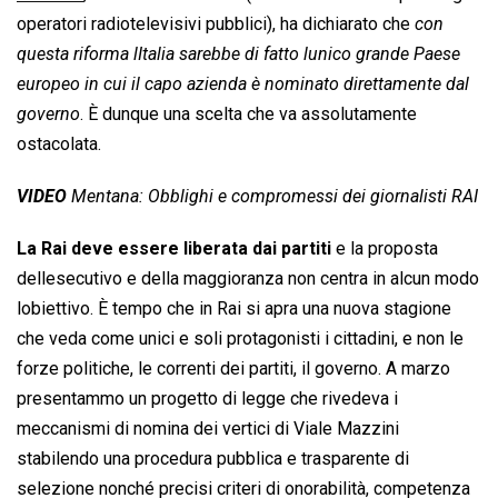
operatori radiotelevisivi pubblici), ha dichiarato che 
con
questa riforma lItalia sarebbe di fatto lunico grande Paese
europeo in cui il capo azienda è nominato direttamente dal
governo
. È dunque una scelta che va assolutamente
ostacolata.
VIDEO
Mentana: Obblighi e compromessi dei giornalisti RAI
La Rai deve essere liberata dai partiti
e la proposta
dellesecutivo e della maggioranza non centra in alcun modo
lobiettivo. È tempo che in Rai si apra una nuova stagione
che veda come unici e soli protagonisti i cittadini, e non le
forze politiche, le correnti dei partiti, il governo. A marzo
presentammo un progetto di legge che rivedeva i
meccanismi di nomina dei vertici di Viale Mazzini
stabilendo una procedura pubblica e trasparente di
selezione nonché precisi criteri di onorabilità, competenza