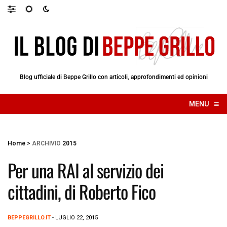
Blog ufficiale di Beppe Grillo con articoli, approfondimenti ed opinioni
≡
MENU
☰
Home
>
ARCHIVIO
2015
Per una RAI al servizio dei
cittadini, di Roberto Fico
BEPPEGRILLO.IT
- LUGLIO 22, 2015