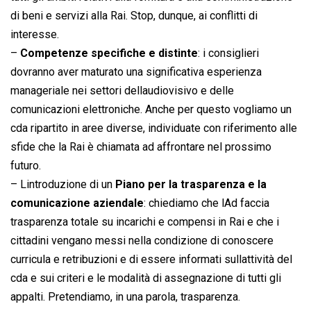
di beni e servizi alla Rai. Stop, dunque, ai conflitti di
interesse.
–
Competenze specifiche e distinte
: i consiglieri
dovranno aver maturato una significativa esperienza
manageriale nei settori dellaudiovisivo e delle
comunicazioni elettroniche. Anche per questo vogliamo un
cda ripartito in aree diverse, individuate con riferimento alle
sfide che la Rai è chiamata ad affrontare nel prossimo
futuro.
– Lintroduzione di un
Piano per la trasparenza e la
comunicazione aziendale
: chiediamo che lAd faccia
trasparenza totale su incarichi e compensi in Rai e che i
cittadini vengano messi nella condizione di conoscere
curricula e retribuzioni e di essere informati sullattività del
cda e sui criteri e le modalità di assegnazione di tutti gli
appalti. Pretendiamo, in una parola, trasparenza.