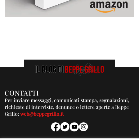
CONTATTI
Per inviare messaggi, comunicati stampa, segnalazioni,
richieste di interviste, denunce o lettere aperte a Beppe
Grillo:
web@beppegrillo.it