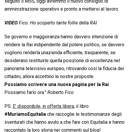
seguito il M5S, oggi avremmo il nuovo consiglio di
amministrazione operativo e pronto a mettersi al lavoro.
VIDEO
Fico: Ho scoperto tante follie della RAI
Se governo e maggioranza hanno davvero intenzione di
rendere la Rai indipendente dal potere politico, se davvero
vogliono renderla unazienda efficiente, trasparente, se
desiderano restituirle quella posizione di eccellenza nel
panorama televisivo europeo, ritrovando così la fiducia dei
cittadini, allora accettino le nostre proposte.
Possiamo scrivere una nuova pagina per la Rai
.
Possiamo farlo ora.”
Roberto Fico
PS:
E’ disponibile, in offerta libera
, il libro
#MuriamoEquitalia
che raccoglie le testimonianze degli
sventurati che hanno avuto a che fare con Equitalia e hanno
raccontato la loro storia nei commenti sul blog!