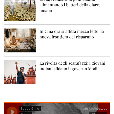
alimentando i batteri della diarrea
umana
In Cina ora si affitta mezzo letto: la
nuova frontiera del risparmio
La rivolta degli scarafaggi: i giovani
indiani sfidano il governo Modi