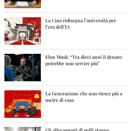
La Cina ridisegna l’università per
l’era dell’IA
Elon Musk: “Tra dieci anni il denaro
potrebbe non servire più”
La Generazione che non riesce più a
uscire di casa
Gli allevamenti di polli stanno