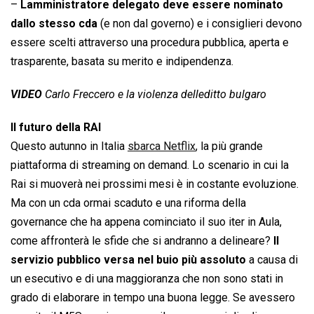
–
Lamministratore delegato deve essere nominato
dallo stesso cda
(e non dal governo) e i consiglieri devono
essere scelti attraverso una procedura pubblica, aperta e
trasparente, basata su merito e indipendenza.
VIDEO
Carlo Freccero e la violenza delleditto bulgaro
Il futuro della RAI
Questo autunno in Italia
sbarca Netflix
, la più grande
piattaforma di streaming on demand. Lo scenario in cui la
Rai si muoverà nei prossimi mesi è in costante evoluzione.
Ma con un cda ormai scaduto e una riforma della
governance che ha appena cominciato il suo iter in Aula,
come affronterà le sfide che si andranno a delineare?
Il
servizio pubblico versa nel buio più assoluto
a causa di
un esecutivo e di una maggioranza che non sono stati in
grado di elaborare in tempo una buona legge. Se avessero