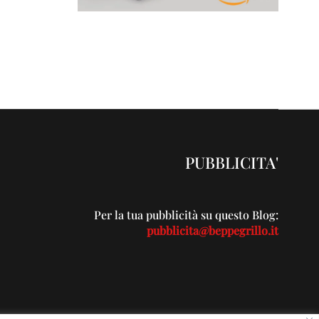
PUBBLICITA'
Per la tua pubblicità su questo Blog:
pubblicita@beppegrillo.it