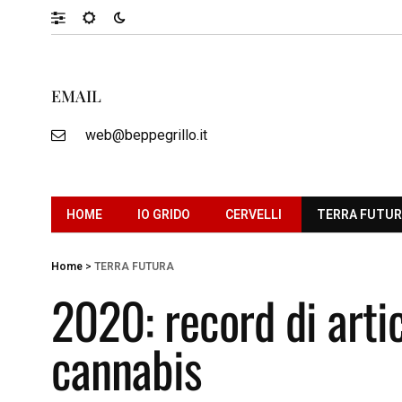
EMAIL
web@beppegrillo.it
HOME
IO GRIDO
CERVELLI
TERRA FUTU
Home
>
TERRA FUTURA
2020: record di artico
cannabis