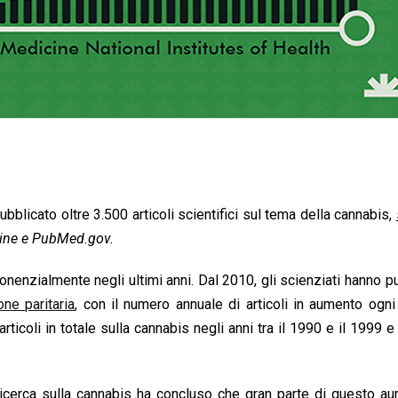
pubblicato oltre 3.500 articoli scientifici sul tema della cannabis,
cine e PubMed.gov.
nenzialmente negli ultimi anni. Dal 2010, gli scienziati hanno p
one paritaria
, con il numero annuale di articoli in aumento ogni
rticoli in totale sulla cannabis negli anni tra il 1990 e il 1999 
ricerca sulla cannabis ha concluso che gran parte di questo a