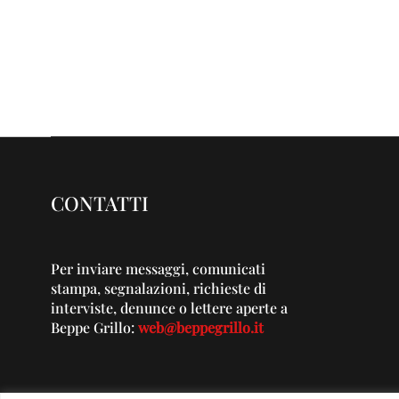
CONTATTI
Per inviare messaggi, comunicati
stampa, segnalazioni, richieste di
interviste, denunce o lettere aperte a
Beppe Grillo:
web@beppegrillo.it