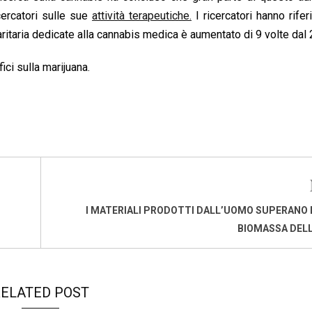
icercatori sulle sue
attività terapeutiche.
I ricercatori hanno riferi
ritaria dedicate alla cannabis medica è aumentato di 9 volte dal
fici sulla marijuana.
I MATERIALI PRODOTTI DALL’UOMO SUPERANO 
BIOMASSA DEL
ELATED POST