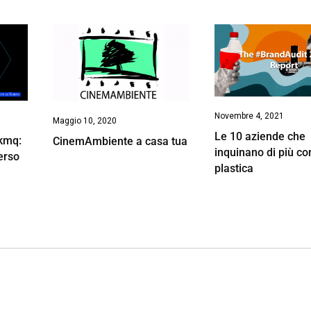
Novembre 4, 2021
Maggio 10, 2020
Le 10 aziende che
 kmq:
CinemAmbiente a casa tua
inquinano di più co
erso
plastica