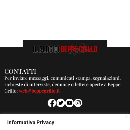
CONTATTI
Per inviare messaggi, comunicati stampa, segnalazioni,
richieste di interviste, denunce o lettere aperte a Beppe
Grillo:
web@beppegrillo.it
PUBBLICITA'
Informativa Privacy
Per la tua pubblicità su questo Blog: