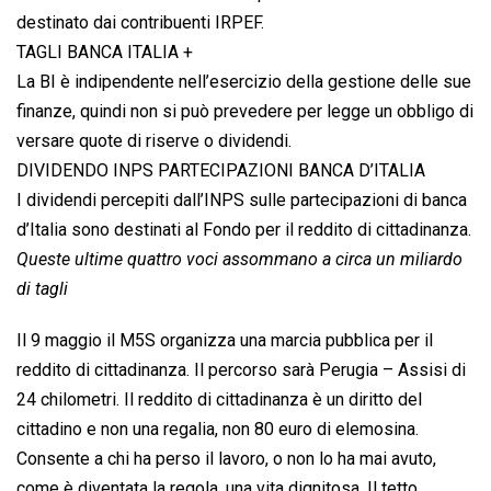
destinato dai contribuenti IRPEF.
TAGLI BANCA ITALIA +
La BI è indipendente nell’esercizio della gestione delle sue
finanze, quindi non si può prevedere per legge un obbligo di
versare quote di riserve o dividendi.
DIVIDENDO INPS PARTECIPAZIONI BANCA D’ITALIA
I dividendi percepiti dall’INPS sulle partecipazioni di banca
d’Italia sono destinati al Fondo per il reddito di cittadinanza.
Queste ultime quattro voci assommano a circa un miliardo
di tagli
Il 9 maggio il M5S organizza una marcia pubblica per il
reddito di cittadinanza. Il percorso sarà Perugia – Assisi di
24 chilometri. Il reddito di cittadinanza è un diritto del
cittadino e non una regalia, non 80 euro di elemosina.
Consente a chi ha perso il lavoro, o non lo ha mai avuto,
come è diventata la regola, una vita dignitosa. Il tetto