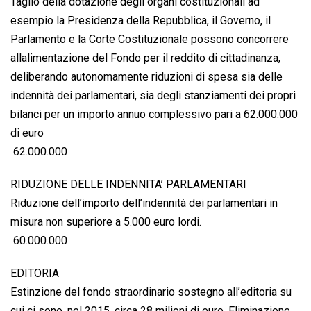
Taglio della dotazione degli organi costituzionali ad
esempio la Presidenza della Repubblica, il Governo, il
Parlamento e la Corte Costituzionale possono concorrere
allalimentazione del Fondo per il reddito di cittadinanza,
deliberando autonomamente riduzioni di spesa sia delle
indennità dei parlamentari, sia degli stanziamenti dei propri
bilanci per un importo annuo complessivo pari a 62.000.000
di euro
 62.000.000
RIDUZIONE DELLE INDENNITA’ PARLAMENTARI
Riduzione dell’importo dell’indennità dei parlamentari in
misura non superiore a 5.000 euro lordi.
 60.000.000
EDITORIA
Estinzione del fondo straordinario sostegno all’editoria su
cui ci sono, nel 2015, circa 28 milioni di euro. Eliminazione