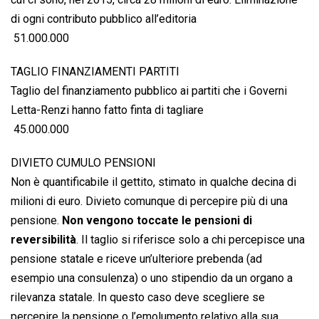
di ogni contributo pubblico all’editoria
 51.000.000
TAGLIO FINANZIAMENTI PARTITI
Taglio del finanziamento pubblico ai partiti che i Governi
Letta-Renzi hanno fatto finta di tagliare
 45.000.000
DIVIETO CUMULO PENSIONI
Non è quantificabile il gettito, stimato in qualche decina di
milioni di euro. Divieto comunque di percepire più di una
pensione.
Non vengono toccate le pensioni di
reversibilità
. Il taglio si riferisce solo a chi percepisce una
pensione statale e riceve un’ulteriore prebenda (ad
esempio una consulenza) o uno stipendio da un organo a
rilevanza statale. In questo caso deve scegliere se
percepire la pensione o l’emolumento relativo alla sua