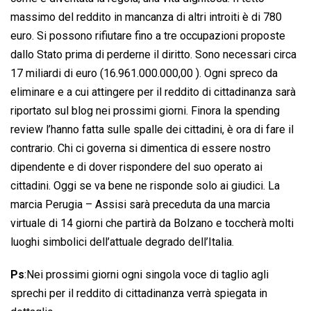
massimo del reddito in mancanza di altri introiti è di 780
euro. Si possono rifiutare fino a tre occupazioni proposte
dallo Stato prima di perderne il diritto. Sono necessari circa
17 miliardi di euro (16.961.000.000,00 ). Ogni spreco da
eliminare e a cui attingere per il reddito di cittadinanza sarà
riportato sul blog nei prossimi giorni. Finora la spending
review l’hanno fatta sulle spalle dei cittadini, è ora di fare il
contrario. Chi ci governa si dimentica di essere nostro
dipendente e di dover rispondere del suo operato ai
cittadini. Oggi se va bene ne risponde solo ai giudici. La
marcia Perugia – Assisi sarà preceduta da una marcia
virtuale di 14 giorni che partirà da Bolzano e toccherà molti
luoghi simbolici dell’attuale degrado dell’Italia.
Ps
:Nei prossimi giorni ogni singola voce di taglio agli
sprechi per il reddito di cittadinanza verrà spiegata in