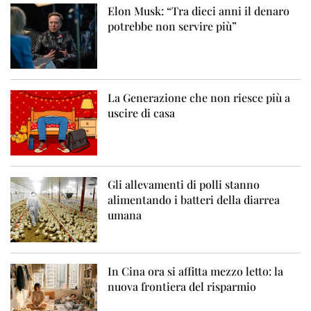
Elon Musk: “Tra dieci anni il denaro
potrebbe non servire più”
La Generazione che non riesce più a
uscire di casa
Gli allevamenti di polli stanno
alimentando i batteri della diarrea
umana
In Cina ora si affitta mezzo letto: la
nuova frontiera del risparmio