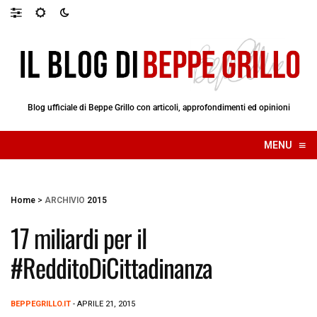
Blog ufficiale di Beppe Grillo con articoli, approfondimenti ed opinioni
≡
MENU
☰
Home
>
ARCHIVIO
2015
17 miliardi per il
#RedditoDiCittadinanza
BEPPEGRILLO.IT
- APRILE 21, 2015