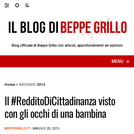
Blog ufficiale di Beppe Grillo con articoli, approfondimenti ed opinioni
≡
MENU
☰
Home
>
ARCHIVIO
2015
Il #RedditoDiCittadinanza visto
con gli occhi di una bambina
BEPPEGRILLO.IT
- MAGGIO 20, 2015