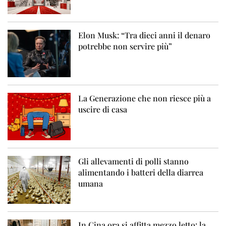
Elon Musk: “Tra dieci anni il denaro
potrebbe non servire più”
La Generazione che non riesce più a
uscire di casa
Gli allevamenti di polli stanno
alimentando i batteri della diarrea
umana
In Cina ora si affitta mezzo letto: la