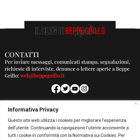
CONTATTI
Per inviare messaggi, comunicati stampa, segnalazioni,
richieste di interviste, denunce o lettere aperte a Beppe
Grillo:
web@beppegrillo.it
PUBBLICITA'
Informativa Privacy
Per la tua pubblicità su questo Blog:
Questo sito web utilizza i cookies per migliorare l'esperienza
pubblicita@beppegrillo.it
dell'utente. Continuando la navigazione l'utente acconsente a
tutti i cookie in conformità con la Normativa sui Cookies. Per
HOMEPAGE
COOKIE POLICY
PRIVACY POLICY
CONTATTI