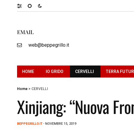
EMAIL
web@beppegrillo.it
HOME
IO GRIDO
CERVELLI
TERRA FUTU
Home
>
CERVELLI
Xinjiang: “Nuova Fro
BEPPEGRILLO.IT
- NOVEMBRE 15, 2019