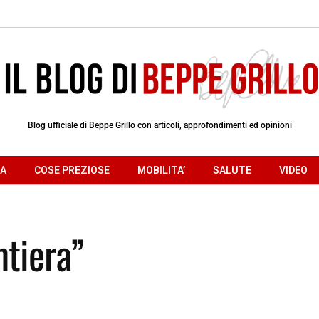
Blog ufficiale di Beppe Grillo con articoli, approfondimenti ed opinioni
RA
COSE PREZIOSE
MOBILITA’
SALUTE
VIDEO
ntiera”