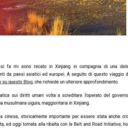
i fa mi sono recato in Xinjiang in compagnia di una del
ti da paesi asiatici ed europei. A seguito di questo viaggio d
o su questo Blog,
che richiede un ulteriore approfondimento.
atica sui diritti umani volta a screditare l’operato del govern
nia musulmana uigura, maggioritaria in Xinjiang.
a cinese, storicamente importante per essere stata anche cro
a, ed oggi tornata alla ribalta con la Belt and Road Initiative, ho