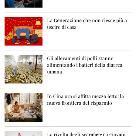
La Generazione che non riesce più a
uscire di casa
Gli allevamenti di polli stanno
alimentando i batteri della diarrea
umana
In Cina ora si affitta mezzo letto: la
nuova frontiera del risparmio
La rivolta degli scarafaggi: i giovani