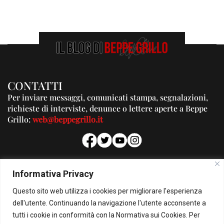
CONTATTI
Per inviare messaggi, comunicati stampa, segnalazioni,
richieste di interviste, denunce o lettere aperte a Beppe
Grillo:
web@beppegrillo.it
PUBBLICITA'
Informativa Privacy
Per la tua pubblicità su questo Blog:
Questo sito web utilizza i cookies per migliorare l'esperienza
pubblicita@beppegrillo.it
dell'utente. Continuando la navigazione l'utente acconsente a
tutti i cookie in conformità con la Normativa sui Cookies. Per
HOMEPAGE
COOKIE POLICY
PRIVACY POLICY
CONTATTI