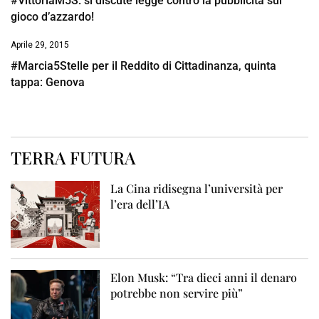
#VittoriaM5S: si discute legge contro la pubblicità sul
gioco d’azzardo!
Aprile 29, 2015
#Marcia5Stelle per il Reddito di Cittadinanza, quinta
tappa: Genova
TERRA FUTURA
La Cina ridisegna l’università per
l’era dell’IA
Elon Musk: “Tra dieci anni il denaro
potrebbe non servire più”