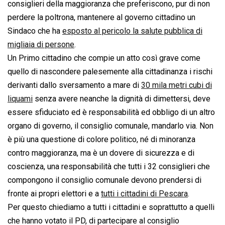
consiglieri della maggioranza che preferiscono, pur di non
perdere la poltrona, mantenere al governo cittadino un
Sindaco che ha
esposto al pericolo la salute pubblica di
migliaia di persone
.
Un Primo cittadino che compie un atto così grave come
quello di nascondere palesemente alla cittadinanza i rischi
derivanti dallo sversamento a mare di
30 mila metri cubi di
liquami
senza avere neanche la dignità di dimettersi, deve
essere sfiduciato ed è responsabilità ed obbligo di un altro
organo di governo, il consiglio comunale, mandarlo via. Non
è più una questione di colore politico, né di minoranza
contro maggioranza, ma è un dovere di sicurezza e di
coscienza, una responsabilità che tutti i 32 consiglieri che
compongono il consiglio comunale devono prendersi di
fronte ai propri elettori e a
tutti i cittadini di Pescara
.
Per questo chiediamo a tutti i cittadini e soprattutto a quelli
che hanno votato il PD, di partecipare al consiglio