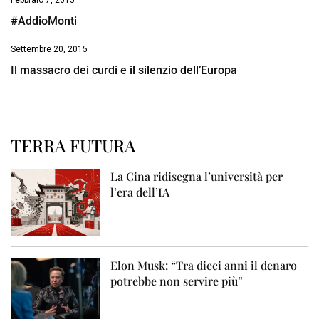
Febbraio 7, 2015
#AddioMonti
Settembre 20, 2015
Il massacro dei curdi e il silenzio dell’Europa
TERRA FUTURA
La Cina ridisegna l’università per
l’era dell’IA
Elon Musk: “Tra dieci anni il denaro
potrebbe non servire più”