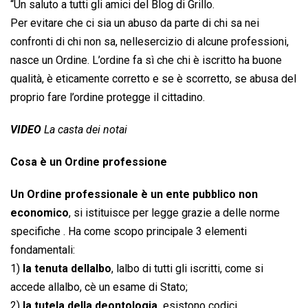
“Un saluto a tutti gli amici del Blog di Grillo.
Per evitare che ci sia un abuso da parte di chi sa nei
confronti di chi non sa, nellesercizio di alcune professioni,
nasce un Ordine. L’ordine fa sì che chi è iscritto ha buone
qualità, è eticamente corretto e se è scorretto, se abusa del
proprio fare l’ordine protegge il cittadino.
VIDEO
La casta dei notai
Cosa è un Ordine professione
Un Ordine professionale è un ente pubblico non
economico
, si istituisce per legge grazie a delle norme
specifiche . Ha come scopo principale 3 elementi
fondamentali:
1)
la tenuta dellalbo
, lalbo di tutti gli iscritti, come si
accede allalbo, cè un esame di Stato;
2)
la tutela della deontologia,
esistono codici