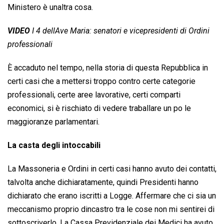
Ministero è unaltra cosa.
VIDEO
I 4 dellAve Maria: senatori e vicepresidenti di Ordini
professionali
È accaduto nel tempo, nella storia di questa Repubblica in
certi casi che a mettersi troppo contro certe categorie
professionali, certe aree lavorative, certi comparti
economici, si è rischiato di vedere traballare un po le
maggioranze parlamentari.
La casta degli intoccabili
La Massoneria e Ordini in certi casi hanno avuto dei contatti,
talvolta anche dichiaratamente, quindi Presidenti hanno
dichiarato che erano iscritti a Logge. Affermare che ci sia un
meccanismo proprio dincastro tra le cose non mi sentirei di
sottoscriverlo. La Cassa Previdenziale dei Medici ha avuto