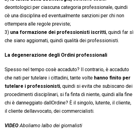
deontologici per ciascuna categoria professionale, quindi
cè una disciplina ed eventualmente sanzioni per chi non
ottempera alle regole previste;
3)
una formazione dei professionisti iscritti
, quindi far sì
che siano aggiornati, quindi qualità dei professionisti.
La degenerazione degli Ordini professionali
Spesso nel tempo cosè accaduto? Il contrario, è accaduto
che nati per tutelare i cittadini, tante volte
hanno finito per
tutelare i professionisti
, quindi si evita che subiscano dei
procedimenti disciplinari, si fa finta di niente, quindi alla fine
chi è danneggiato dallOrdine? È il singolo, lutente, il cliente,
il cliente dellavvocato, dei commercialisti.
VIDEO
Aboliamo lalbo dei giornalisti