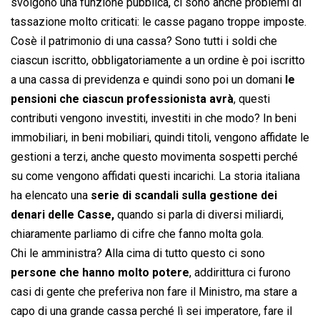
svolgono una funzione pubblica, ci sono anche problemi di
tassazione molto criticati: le casse pagano troppe imposte.
Cosè il patrimonio di una cassa? Sono tutti i soldi che
ciascun iscritto, obbligatoriamente a un ordine è poi iscritto
a una cassa di previdenza e quindi sono poi un domani
le
pensioni che ciascun professionista avrà
, questi
contributi vengono investiti, investiti in che modo? In beni
immobiliari, in beni mobiliari, quindi titoli, vengono affidate le
gestioni a terzi, anche questo movimenta sospetti perché
su come vengono affidati questi incarichi. La storia italiana
ha elencato una
serie di scandali sulla gestione dei
denari delle Casse,
quando si parla di diversi miliardi,
chiaramente parliamo di cifre che fanno molta gola.
Chi le amministra? Alla cima di tutto questo ci sono
persone che hanno molto potere
, addirittura ci furono
casi di gente che preferiva non fare il Ministro, ma stare a
capo di una grande cassa perché lì sei imperatore, fare il