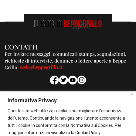
CONTATTI
Per inviare messaggi, comunicati stampa, segnalazioni,
richieste di interviste, denunce o lettere aperte a Beppe
Grillo:
web@beppegrillo.it
PUBBLICITA'
Informativa Privacy
Per la tua pubblicità su questo Blog:
Questo sito web utilizza i cookies per migliorare l'esperienza
pubblicita@beppegrillo.it
dell'utente. Continuando la navigazione l'utente acconsente a
tutti i cookie in conformità con la Normativa sui Cookies. Per
HOMEPAGE
COOKIE POLICY
PRIVACY POLICY
CONTATTI
maggiori informazioni visualizza la
Cookie Policy