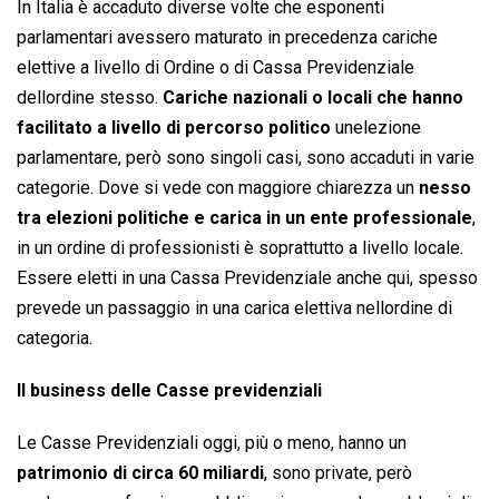
In Italia è accaduto diverse volte che esponenti
parlamentari avessero maturato in precedenza cariche
elettive a livello di Ordine o di Cassa Previdenziale
dellordine stesso.
Cariche nazionali o locali che hanno
facilitato a livello di percorso politico
unelezione
parlamentare, però sono singoli casi, sono accaduti in varie
categorie. Dove si vede con maggiore chiarezza un
nesso
tra elezioni politiche e carica in un ente professionale
,
in un ordine di professionisti è soprattutto a livello locale.
Essere eletti in una Cassa Previdenziale anche qui, spesso
prevede un passaggio in una carica elettiva nellordine di
categoria.
Il business delle Casse previdenziali
Le Casse Previdenziali oggi, più o meno, hanno un
patrimonio di circa 60 miliardi
, sono private, però