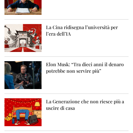
La Cina ridisegna l’università per
l’era dell’IA
Elon Musk: “Tra dieci anni il denaro
potrebbe non servire più”
La Generazione che non riesce più a
uscire di casa