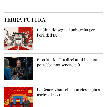
TERRA FUTURA
La Cina ridisegna l’università per
l’era dell’IA
Elon Musk: “Tra dieci anni il denaro
potrebbe non servire più”
La Generazione che non riesce più a
uscire di casa