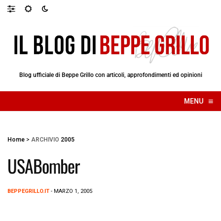
Blog ufficiale di Beppe Grillo con articoli, approfondimenti ed opinioni
≡
MENU
☰
Home
>
ARCHIVIO
2005
USABomber
BEPPEGRILLO.IT
- MARZO 1, 2005