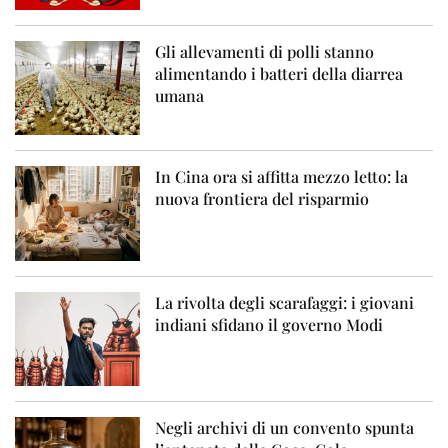
Gli allevamenti di polli stanno
alimentando i batteri della diarrea
umana
In Cina ora si affitta mezzo letto: la
nuova frontiera del risparmio
La rivolta degli scarafaggi: i giovani
indiani sfidano il governo Modi
Negli archivi di un convento spunta