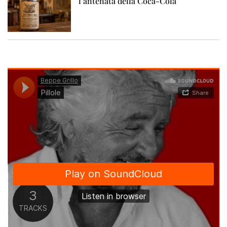
l’antenata della Coca-Cola