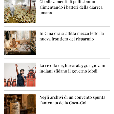
Gli allevamenti di polli stanno
alimentando i batteri della diarrea
umana
In Cina ora si affitta mezzo letto: la
nuova frontiera del risparmio
La rivolta degli scarafaggi: i giovani
indiani sfidano il governo Modi
Negli archivi di un convento spunta
l’antenata della Coca-Cola