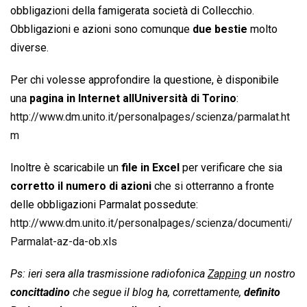
obbligazioni della famigerata società di Collecchio.
Obbligazioni e azioni sono comunque
due bestie
molto
diverse.
Per chi volesse approfondire la questione, è disponibile
una
pagina in Internet allUniversità di Torino
:
http://www.dm.unito.it/personalpages/scienza/parmalat.ht
m
Inoltre è scaricabile un
file in Excel
per verificare che sia
corretto il numero di azioni
che si otterranno a fronte
delle obbligazioni Parmalat possedute:
http://www.dm.unito.it/personalpages/scienza/documenti/
Parmalat-az-da-ob.xls
Ps: ieri sera alla trasmissione radiofonica
Zapping
un nostro
concittadino
che segue il blog ha, correttamente,
definito