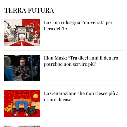
TERRA FUTURA
La Cina ridisegna l’università per
l’era dell’IA
Elon Musk: “Tra dieci anni il denaro
potrebbe non servire più”
La Generazione che non riesce più a
uscire di casa