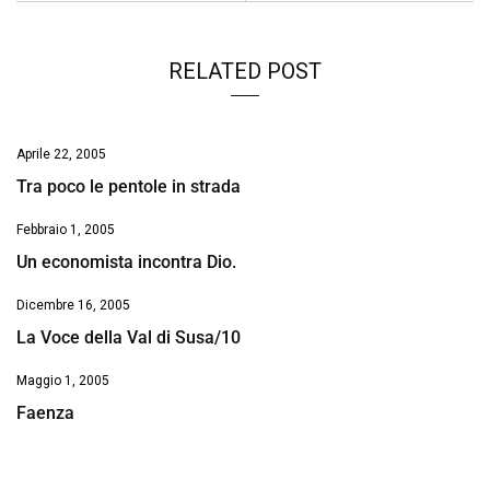
k
p
n
k
RELATED POST
Aprile 22, 2005
Tra poco le pentole in strada
Febbraio 1, 2005
Un economista incontra Dio.
Dicembre 16, 2005
La Voce della Val di Susa/10
Maggio 1, 2005
Faenza