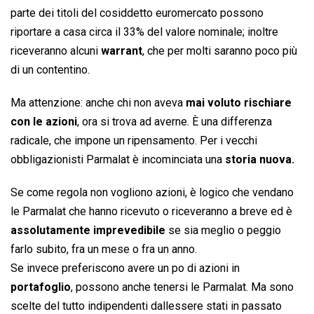
parte dei titoli del cosiddetto euromercato possono
riportare a casa circa il 33% del valore nominale; inoltre
riceveranno alcuni
warrant
, che per molti saranno poco più
di un contentino.
Ma attenzione: anche chi non aveva
mai voluto rischiare
con le azioni
, ora si trova ad averne. È una differenza
radicale, che impone un ripensamento. Per i vecchi
obbligazionisti Parmalat è incominciata una
storia nuova.
Se come regola non vogliono azioni, è logico che vendano
le Parmalat che hanno ricevuto o riceveranno a breve ed è
assolutamente imprevedibile
se sia meglio o peggio
farlo subito, fra un mese o fra un anno.
Se invece preferiscono avere un po di azioni in
portafoglio
, possono anche tenersi le Parmalat. Ma sono
scelte del tutto indipendenti dallessere stati in passato