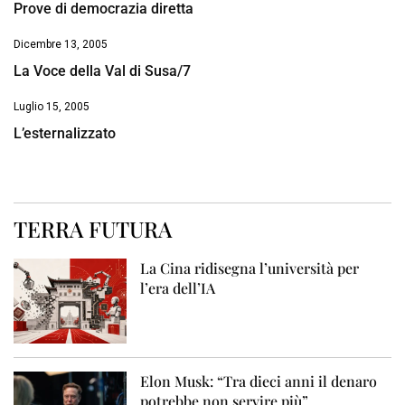
Prove di democrazia diretta
Dicembre 13, 2005
La Voce della Val di Susa/7
Luglio 15, 2005
L’esternalizzato
TERRA FUTURA
La Cina ridisegna l’università per
l’era dell’IA
Elon Musk: “Tra dieci anni il denaro
potrebbe non servire più”