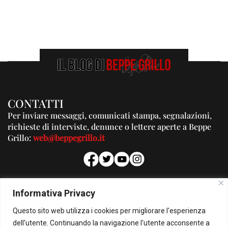
CONTATTI
Per inviare messaggi, comunicati stampa, segnalazioni,
richieste di interviste, denunce o lettere aperte a Beppe
Grillo:
web@beppegrillo.it
PUBBLICITA'
Informativa Privacy
Per la tua pubblicità su questo Blog:
Questo sito web utilizza i cookies per migliorare l'esperienza
pubblicita@beppegrillo.it
dell'utente. Continuando la navigazione l'utente acconsente a