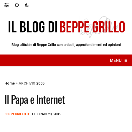
Blog ufficiale di Beppe Grillo con articoli, approfondimenti ed opinioni
≡
MENU
☰
Home
>
ARCHIVIO
2005
Il Papa e Internet
BEPPEGRILLO.IT
- FEBBRAIO 23, 2005