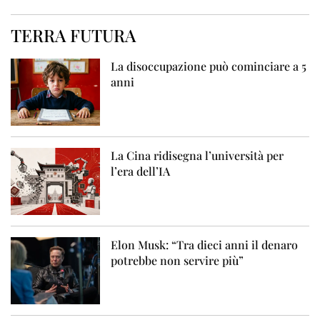
TERRA FUTURA
La disoccupazione può cominciare a 5
anni
La Cina ridisegna l’università per
l’era dell’IA
Elon Musk: “Tra dieci anni il denaro
potrebbe non servire più”