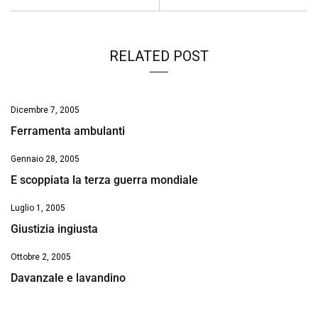
k
p
n
k
RELATED POST
Dicembre 7, 2005
Ferramenta ambulanti
Gennaio 28, 2005
E scoppiata la terza guerra mondiale
Luglio 1, 2005
Giustizia ingiusta
Ottobre 2, 2005
Davanzale e lavandino